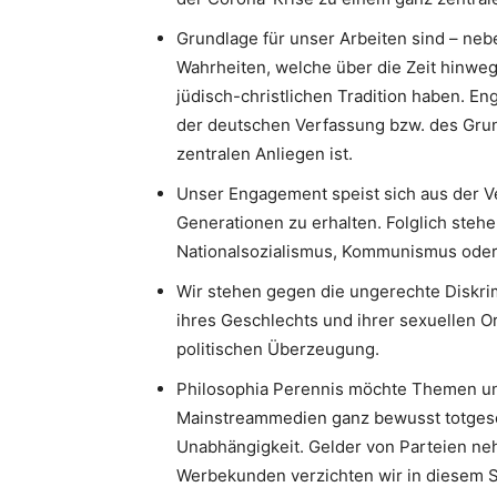
Grundlage für unser Arbeiten sind – neb
Wahrheiten, welche über die Zeit hinweg
jüdisch-christlichen Tradition haben. 
der deutschen Verfassung bzw. des Gru
zentralen Anliegen ist.
Unser Engagement speist sich aus der V
Generationen zu erhalten. Folglich stehe
Nationalsozialismus, Kommunismus oder I
Wir stehen gegen die ungerechte Diskri
ihres Geschlechts und ihrer sexuellen Or
politischen Überzeugung.
Philosophia Perennis möchte Themen un
Mainstreammedien ganz bewusst totgesc
Unabhängigkeit. Gelder von Parteien neh
Werbekunden verzichten wir in diesem S