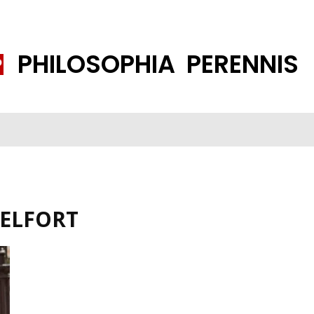
PHILOSOPHIA PERENNIS
FENE GESELLSCHAFT
ISLAMISIERUNG
PP THEMEN
K
ELFORT