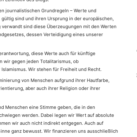
en journalistischen Grundregeln – Werte und
 gültig sind und ihren Ursprung in der europäischen,
Eng verwandt sind diese Überzeugungen mit den Werten
ndgesetzes, dessen Verteidigung eines unserer
erantwortung, diese Werte auch für künftige
n wir gegen jeden Totalitarismus, ob
slamismus. Wir stehen für Freiheit und Recht.
minierung von Menschen aufgrund ihrer Hautfarbe,
ientierung, aber auch ihrer Religion oder ihrer
d Menschen eine Stimme geben, die in den
hwiegen werden. Dabei legen wir Wert auf absolute
men wir auch nicht indirekt entgegen. Auch auf
inne ganz bewusst. Wir finanzieren uns ausschließlich