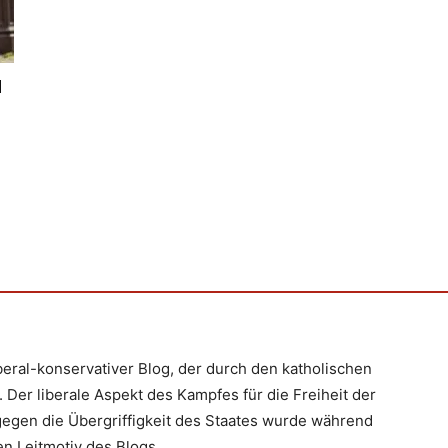
N
iberal-konservativer Blog, der durch den katholischen
 Der liberale Aspekt des Kampfes für die Freiheit der
egen die Übergriffigkeit des Staates wurde während
n Leitmotiv des Blogs.