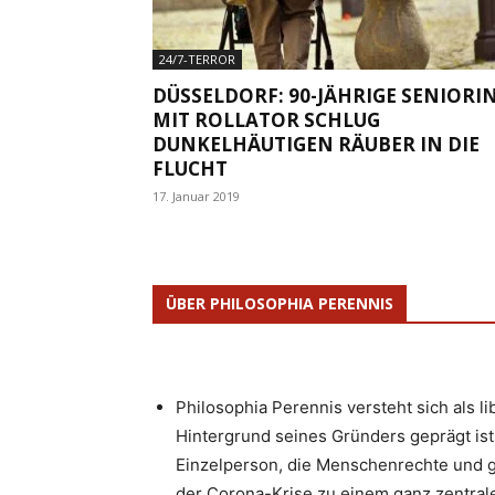
24/7-TERROR
DÜSSELDORF: 90-JÄHRIGE SENIORI
MIT ROLLATOR SCHLUG
DUNKELHÄUTIGEN RÄUBER IN DIE
FLUCHT
17. Januar 2019
ÜBER PHILOSOPHIA PERENNIS
Philosophia Perennis versteht sich als l
Hintergrund seines Gründers geprägt ist.
Einzelperson, die Menschenrechte und g
der Corona-Krise zu einem ganz zentrale