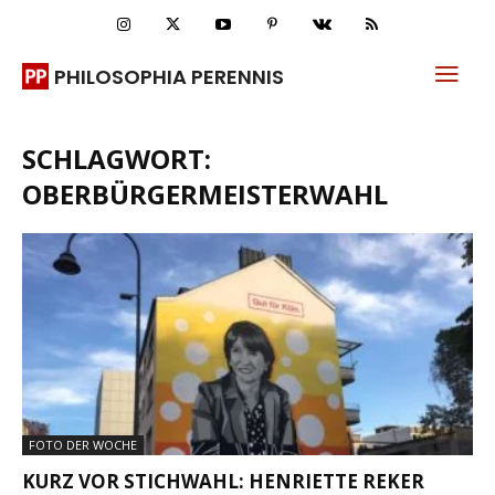
PHILOSOPHIA PERENNIS
SCHLAGWORT:
OBERBÜRGERMEISTERWAHL
FOTO DER WOCHE
KURZ VOR STICHWAHL: HENRIETTE REKER