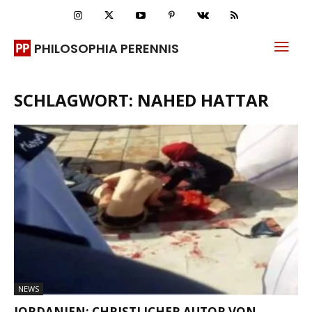
PHILOSOPHIA PERENNIS
SCHLAGWORT: NAHED HATTAR
NEWS
JORDANIEN: CHRISTLICHER AUTOR VON