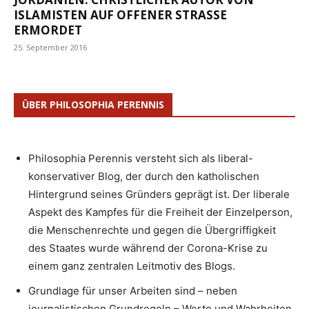
ISLAMISTEN AUF OFFENER STRASSE E
RMORDET
25. September 2016
ÜBER PHILOSOPHIA PERENNIS
Philosophia Perennis versteht sich als liberal-
konservativer Blog, der durch den katholischen
Hintergrund seines Gründers geprägt ist. Der liberale
Aspekt des Kampfes für die Freiheit der Einzelperson,
die Menschenrechte und gegen die Übergriffigkeit
des Staates wurde während der Corona-Krise zu
einem ganz zentralen Leitmotiv des Blogs.
Grundlage für unser Arbeiten sind – neben
journalistischen Grundregeln – Werte und Wahrheiten,