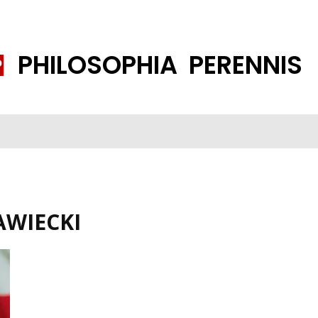
PHILOSOPHIA PERENNIS
FENE GESELLSCHAFT
ISLAMISIERUNG
PP THEMEN
K
WIECKI