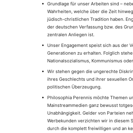
Grundlage für unser Arbeiten sind – neb
Wahrheiten, welche über die Zeit hinweg
jüdisch-christlichen Tradition haben. 
der deutschen Verfassung bzw. des Gru
zentralen Anliegen ist.
Unser Engagement speist sich aus der V
Generationen zu erhalten. Folglich stehe
Nationalsozialismus, Kommunismus oder I
Wir stehen gegen die ungerechte Diskri
ihres Geschlechts und ihrer sexuellen Or
politischen Überzeugung.
Philosophia Perennis möchte Themen un
Mainstreammedien ganz bewusst totgesc
Unabhängigkeit. Gelder von Parteien neh
Werbekunden verzichten wir in diesem S
durch die komplett freiwilligen und an k