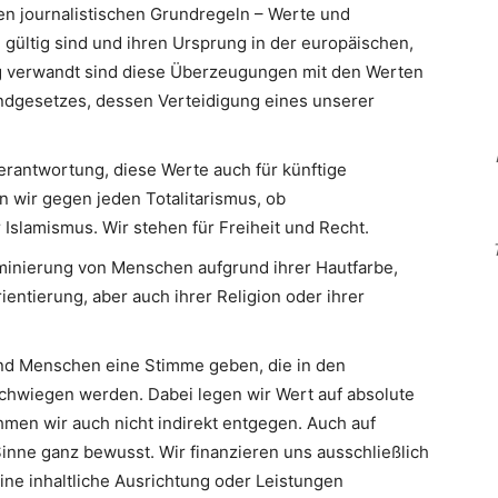
en journalistischen Grundregeln – Werte und
 gültig sind und ihren Ursprung in der europäischen,
Eng verwandt sind diese Überzeugungen mit den Werten
ndgesetzes, dessen Verteidigung eines unserer
erantwortung, diese Werte auch für künftige
n wir gegen jeden Totalitarismus, ob
slamismus. Wir stehen für Freiheit und Recht.
minierung von Menschen aufgrund ihrer Hautfarbe,
ientierung, aber auch ihrer Religion oder ihrer
d Menschen eine Stimme geben, die in den
hwiegen werden. Dabei legen wir Wert auf absolute
men wir auch nicht indirekt entgegen. Auch auf
inne ganz bewusst. Wir finanzieren uns ausschließlich
eine inhaltliche Ausrichtung oder Leistungen