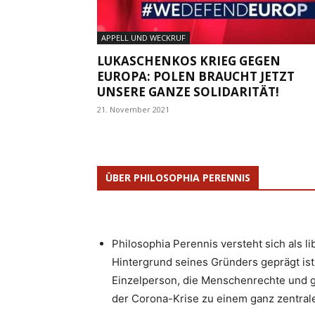
APPELL UND WECKRUF
LUKASCHENKOS KRIEG GEGEN
EUROPA: POLEN BRAUCHT JETZT
UNSERE GANZE SOLIDARITÄT!
21. November 2021
ÜBER PHILOSOPHIA PERENNIS
Philosophia Perennis versteht sich als l
Hintergrund seines Gründers geprägt ist.
Einzelperson, die Menschenrechte und g
der Corona-Krise zu einem ganz zentrale