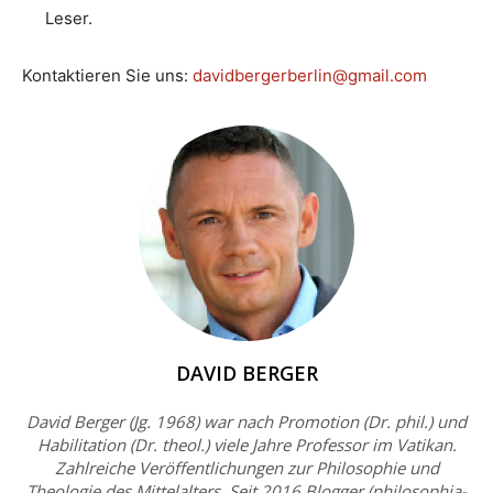
Leser.
Kontaktieren Sie uns:
davidbergerberlin@gmail.com
DAVID BERGER
David Berger (Jg. 1968) war nach Promotion (Dr. phil.) und
Habilitation (Dr. theol.) viele Jahre Professor im Vatikan.
Zahlreiche Veröffentlichungen zur Philosophie und
Theologie des Mittelalters. Seit 2016 Blogger (philosophia-