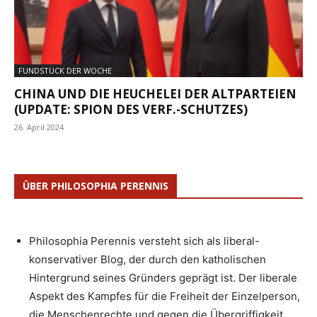
FUNDSTÜCK DER WOCHE
CHINA UND DIE HEUCHELEI DER ALTPARTEIEN
(UPDATE: SPION DES VERF.-SCHUTZES)
26. April 2024
ÜBER PHILOSOPHIA PERENNIS
Philosophia Perennis versteht sich als liberal-
konservativer Blog, der durch den katholischen
Hintergrund seines Gründers geprägt ist. Der liberale
Aspekt des Kampfes für die Freiheit der Einzelperson,
die Menschenrechte und gegen die Übergriffigkeit