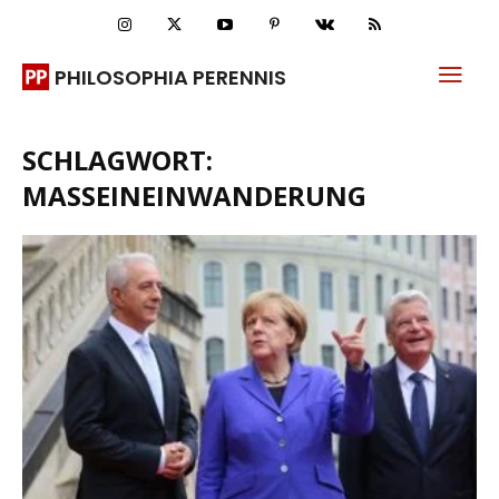
PHILOSOPHIA PERENNIS
SCHLAGWORT:
MASSEINEINWANDERUNG