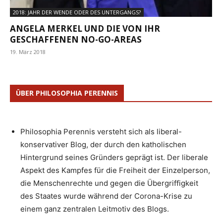
2018: JAHR DER WENDE ODER DES UNTERGANGS?
ANGELA MERKEL UND DIE VON IHR
GESCHAFFENEN NO-GO-AREAS
19. März 2018
ÜBER PHILOSOPHIA PERENNIS
Philosophia Perennis versteht sich als liberal-
konservativer Blog, der durch den katholischen
Hintergrund seines Gründers geprägt ist. Der liberale
Aspekt des Kampfes für die Freiheit der Einzelperson,
die Menschenrechte und gegen die Übergriffigkeit
des Staates wurde während der Corona-Krise zu
einem ganz zentralen Leitmotiv des Blogs.