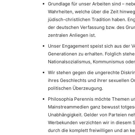
Grundlage für unser Arbeiten sind – neb
Wahrheiten, welche über die Zeit hinweg
jüdisch-christlichen Tradition haben. 
der deutschen Verfassung bzw. des Gru
zentralen Anliegen ist.
Unser Engagement speist sich aus der V
Generationen zu erhalten. Folglich stehe
Nationalsozialismus, Kommunismus oder I
Wir stehen gegen die ungerechte Diskri
ihres Geschlechts und ihrer sexuellen Or
politischen Überzeugung.
Philosophia Perennis möchte Themen un
Mainstreammedien ganz bewusst totgesc
Unabhängigkeit. Gelder von Parteien neh
Werbekunden verzichten wir in diesem S
durch die komplett freiwilligen und an k