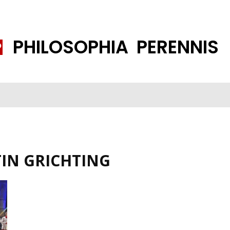
PHILOSOPHIA PERENNIS
FENE GESELLSCHAFT
ISLAMISIERUNG
PP THEMEN
K
IN GRICHTING