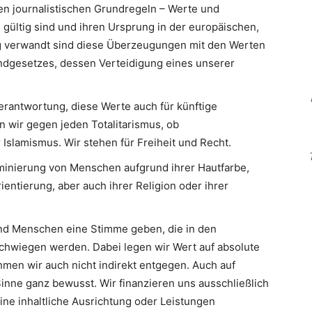
en journalistischen Grundregeln – Werte und
 gültig sind und ihren Ursprung in der europäischen,
Eng verwandt sind diese Überzeugungen mit den Werten
ndgesetzes, dessen Verteidigung eines unserer
erantwortung, diese Werte auch für künftige
n wir gegen jeden Totalitarismus, ob
slamismus. Wir stehen für Freiheit und Recht.
minierung von Menschen aufgrund ihrer Hautfarbe,
ientierung, aber auch ihrer Religion oder ihrer
d Menschen eine Stimme geben, die in den
hwiegen werden. Dabei legen wir Wert auf absolute
men wir auch nicht indirekt entgegen. Auch auf
inne ganz bewusst. Wir finanzieren uns ausschließlich
eine inhaltliche Ausrichtung oder Leistungen