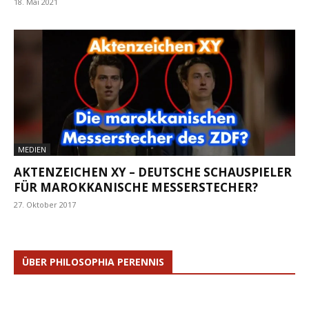
18. Mai 2021
MEDIEN
AKTENZEICHEN XY – DEUTSCHE SCHAUSPIELER
FÜR MAROKKANISCHE MESSERSTECHER?
27. Oktober 2017
ÜBER PHILOSOPHIA PERENNIS