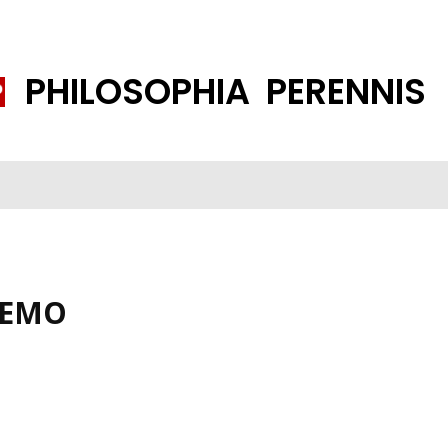
PHILOSOPHIA PERENNIS
FENE GESELLSCHAFT
ISLAMISIERUNG
PP THEMEN
K
DEMO