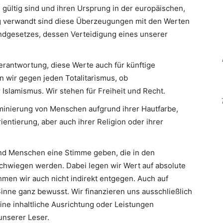
 gültig sind und ihren Ursprung in der europäischen,
Eng verwandt sind diese Überzeugungen mit den Werten
ndgesetzes, dessen Verteidigung eines unserer
erantwortung, diese Werte auch für künftige
n wir gegen jeden Totalitarismus, ob
slamismus. Wir stehen für Freiheit und Recht.
minierung von Menschen aufgrund ihrer Hautfarbe,
ientierung, aber auch ihrer Religion oder ihrer
d Menschen eine Stimme geben, die in den
hwiegen werden. Dabei legen wir Wert auf absolute
men wir auch nicht indirekt entgegen. Auch auf
inne ganz bewusst. Wir finanzieren uns ausschließlich
eine inhaltliche Ausrichtung oder Leistungen
nserer Leser.