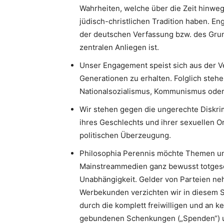
Wahrheiten, welche über die Zeit hinweg
jüdisch-christlichen Tradition haben. 
der deutschen Verfassung bzw. des Gru
zentralen Anliegen ist.
Unser Engagement speist sich aus der V
Generationen zu erhalten. Folglich stehe
Nationalsozialismus, Kommunismus oder I
Wir stehen gegen die ungerechte Diskri
ihres Geschlechts und ihrer sexuellen Or
politischen Überzeugung.
Philosophia Perennis möchte Themen un
Mainstreammedien ganz bewusst totgesc
Unabhängigkeit. Gelder von Parteien neh
Werbekunden verzichten wir in diesem S
durch die komplett freiwilligen und an k
gebundenen Schenkungen („Spenden“) u