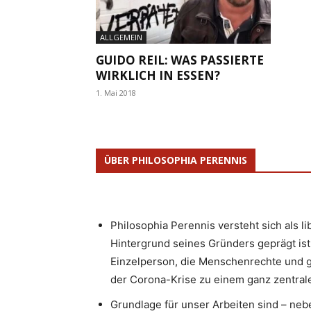
ALLGEMEIN
GUIDO REIL: WAS PASSIERTE
WIRKLICH IN ESSEN?
1. Mai 2018
ÜBER PHILOSOPHIA PERENNIS
Philosophia Perennis versteht sich als l
Hintergrund seines Gründers geprägt ist.
Einzelperson, die Menschenrechte und g
der Corona-Krise zu einem ganz zentrale
Grundlage für unser Arbeiten sind – neb