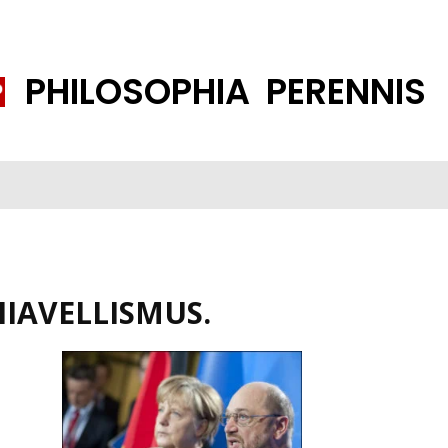
PHILOSOPHIA PERENNIS
FENE GESELLSCHAFT
ISLAMISIERUNG
PP THEMEN
K
IAVELLISMUS.