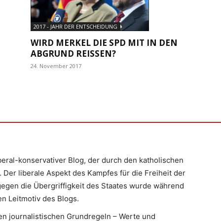
2017 - JAHR DER ENTSCHEIDUNG
WIRD MERKEL DIE SPD MIT IN DEN
ABGRUND REISSEN?
24. November 2017
iberal-konservativer Blog, der durch den katholischen
 Der liberale Aspekt des Kampfes für die Freiheit der
egen die Übergriffigkeit des Staates wurde während
n Leitmotiv des Blogs.
en journalistischen Grundregeln – Werte und