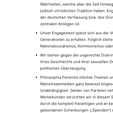
Wahrheiten, welche über die Zeit hinweg
jüdisch-christlichen Tradition haben. 
der deutschen Verfassung bzw. des Gru
zentralen Anliegen ist.
Unser Engagement speist sich aus der V
Generationen zu erhalten. Folglich stehe
Nationalsozialismus, Kommunismus oder I
Wir stehen gegen die ungerechte Diskri
ihres Geschlechts und ihrer sexuellen Or
politischen Überzeugung.
Philosophia Perennis möchte Themen un
Mainstreammedien ganz bewusst totgesc
Unabhängigkeit. Gelder von Parteien neh
Werbekunden verzichten wir in diesem S
durch die komplett freiwilligen und an k
gebundenen Schenkungen („Spenden“) u