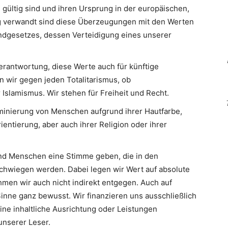
 gültig sind und ihren Ursprung in der europäischen,
Eng verwandt sind diese Überzeugungen mit den Werten
ndgesetzes, dessen Verteidigung eines unserer
erantwortung, diese Werte auch für künftige
n wir gegen jeden Totalitarismus, ob
slamismus. Wir stehen für Freiheit und Recht.
minierung von Menschen aufgrund ihrer Hautfarbe,
ientierung, aber auch ihrer Religion oder ihrer
d Menschen eine Stimme geben, die in den
hwiegen werden. Dabei legen wir Wert auf absolute
men wir auch nicht indirekt entgegen. Auch auf
inne ganz bewusst. Wir finanzieren uns ausschließlich
eine inhaltliche Ausrichtung oder Leistungen
nserer Leser.