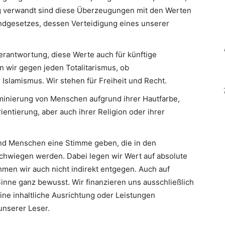
Eng verwandt sind diese Überzeugungen mit den Werten
ndgesetzes, dessen Verteidigung eines unserer
erantwortung, diese Werte auch für künftige
n wir gegen jeden Totalitarismus, ob
slamismus. Wir stehen für Freiheit und Recht.
minierung von Menschen aufgrund ihrer Hautfarbe,
ientierung, aber auch ihrer Religion oder ihrer
d Menschen eine Stimme geben, die in den
hwiegen werden. Dabei legen wir Wert auf absolute
men wir auch nicht indirekt entgegen. Auch auf
inne ganz bewusst. Wir finanzieren uns ausschließlich
eine inhaltliche Ausrichtung oder Leistungen
nserer Leser.