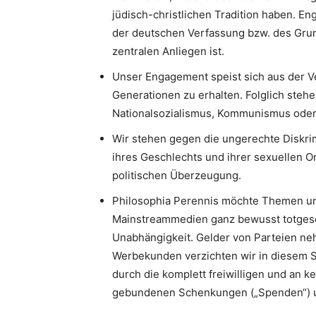
jüdisch-christlichen Tradition haben. 
der deutschen Verfassung bzw. des Gru
zentralen Anliegen ist.
Unser Engagement speist sich aus der V
Generationen zu erhalten. Folglich stehe
Nationalsozialismus, Kommunismus oder I
Wir stehen gegen die ungerechte Diskri
ihres Geschlechts und ihrer sexuellen Or
politischen Überzeugung.
Philosophia Perennis möchte Themen un
Mainstreammedien ganz bewusst totgesc
Unabhängigkeit. Gelder von Parteien neh
Werbekunden verzichten wir in diesem S
durch die komplett freiwilligen und an k
gebundenen Schenkungen („Spenden“) u