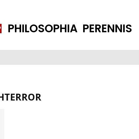
PHILOSOPHIA PERENNIS
FENE GESELLSCHAFT
ISLAMISIERUNG
PP THEMEN
K
HTERROR