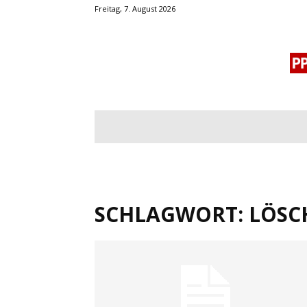
Freitag, 7. August 2026
BLOGROLL
MENSCHENRECHTE
OF
SCHLAGWORT: LÖSC