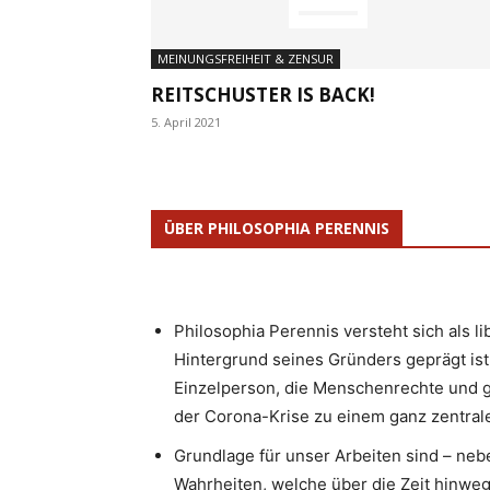
MEINUNGSFREIHEIT & ZENSUR
REITSCHUSTER IS BACK!
5. April 2021
ÜBER PHILOSOPHIA PERENNIS
Philosophia Perennis versteht sich als l
Hintergrund seines Gründers geprägt ist.
Einzelperson, die Menschenrechte und g
der Corona-Krise zu einem ganz zentrale
Grundlage für unser Arbeiten sind – neb
Wahrheiten, welche über die Zeit hinweg