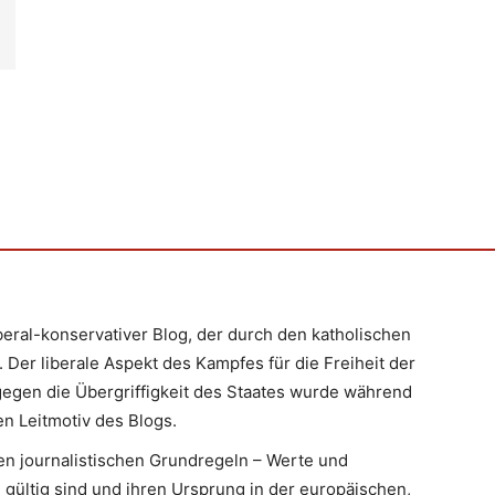
iberal-konservativer Blog, der durch den katholischen
 Der liberale Aspekt des Kampfes für die Freiheit der
egen die Übergriffigkeit des Staates wurde während
n Leitmotiv des Blogs.
en journalistischen Grundregeln – Werte und
 gültig sind und ihren Ursprung in der europäischen,