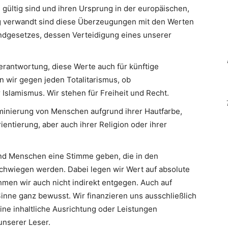
 gültig sind und ihren Ursprung in der europäischen,
Eng verwandt sind diese Überzeugungen mit den Werten
ndgesetzes, dessen Verteidigung eines unserer
erantwortung, diese Werte auch für künftige
n wir gegen jeden Totalitarismus, ob
slamismus. Wir stehen für Freiheit und Recht.
minierung von Menschen aufgrund ihrer Hautfarbe,
ientierung, aber auch ihrer Religion oder ihrer
d Menschen eine Stimme geben, die in den
hwiegen werden. Dabei legen wir Wert auf absolute
men wir auch nicht indirekt entgegen. Auch auf
inne ganz bewusst. Wir finanzieren uns ausschließlich
eine inhaltliche Ausrichtung oder Leistungen
nserer Leser.