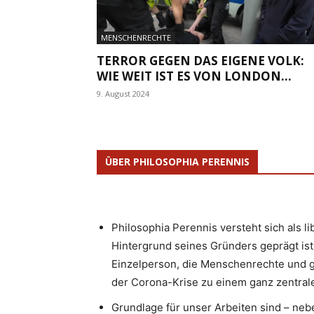
MENSCHENRECHTE
TERROR GEGEN DAS EIGENE VOLK:
WIE WEIT IST ES VON LONDON...
9. August 2024
ÜBER PHILOSOPHIA PERENNIS
Philosophia Perennis versteht sich als l
Hintergrund seines Gründers geprägt ist.
Einzelperson, die Menschenrechte und g
der Corona-Krise zu einem ganz zentrale
Grundlage für unser Arbeiten sind – neb