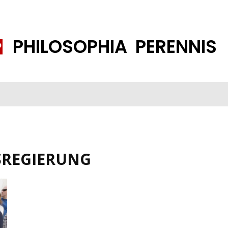
PHILOSOPHIA PERENNIS
FENE GESELLSCHAFT
ISLAMISIERUNG
PP THEMEN
K
SREGIERUNG