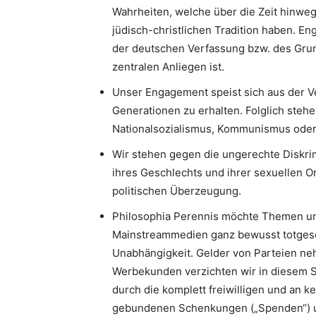
Wahrheiten, welche über die Zeit hinweg
jüdisch-christlichen Tradition haben. 
der deutschen Verfassung bzw. des Gru
zentralen Anliegen ist.
Unser Engagement speist sich aus der V
Generationen zu erhalten. Folglich stehe
Nationalsozialismus, Kommunismus oder I
Wir stehen gegen die ungerechte Diskri
ihres Geschlechts und ihrer sexuellen Or
politischen Überzeugung.
Philosophia Perennis möchte Themen un
Mainstreammedien ganz bewusst totgesc
Unabhängigkeit. Gelder von Parteien neh
Werbekunden verzichten wir in diesem S
durch die komplett freiwilligen und an k
gebundenen Schenkungen („Spenden“) u