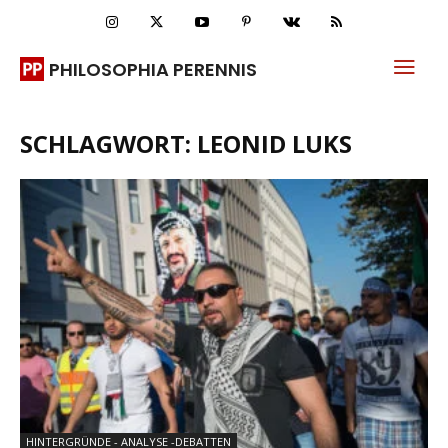
PHILOSOPHIA PERENNIS
SCHLAGWORT: LEONID LUKS
HINTERGRÜNDE - ANALYSE -DEBATTEN