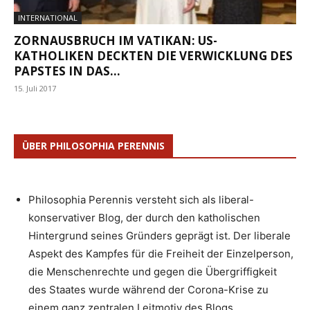
INTERNATIONAL
ZORNAUSBRUCH IM VATIKAN: US-
KATHOLIKEN DECKTEN DIE VERWICKLUNG DES
PAPSTES IN DAS...
15. Juli 2017
ÜBER PHILOSOPHIA PERENNIS
Philosophia Perennis versteht sich als liberal-
konservativer Blog, der durch den katholischen
Hintergrund seines Gründers geprägt ist. Der liberale
Aspekt des Kampfes für die Freiheit der Einzelperson,
die Menschenrechte und gegen die Übergriffigkeit
des Staates wurde während der Corona-Krise zu
einem ganz zentralen Leitmotiv des Blogs.