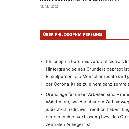
13. Mai 2022
ÜBER PHILOSOPHIA PERENNIS
Philosophia Perennis versteht sich als l
Hintergrund seines Gründers geprägt ist.
Einzelperson, die Menschenrechte und g
der Corona-Krise zu einem ganz zentrale
Grundlage für unser Arbeiten sind – neb
Wahrheiten, welche über die Zeit hinweg
jüdisch-christlichen Tradition haben. 
der deutschen Verfassung bzw. des Gru
zentralen Anliegen ist.