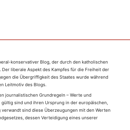
iberal-konservativer Blog, der durch den katholischen
 Der liberale Aspekt des Kampfes für die Freiheit der
egen die Übergriffigkeit des Staates wurde während
n Leitmotiv des Blogs.
en journalistischen Grundregeln – Werte und
 gültig sind und ihren Ursprung in der europäischen,
Eng verwandt sind diese Überzeugungen mit den Werten
ndgesetzes, dessen Verteidigung eines unserer