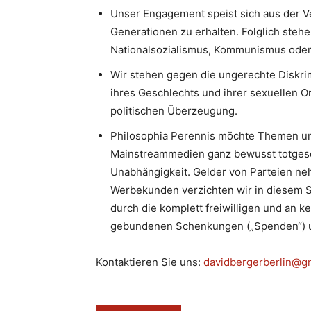
Unser Engagement speist sich aus der V
Generationen zu erhalten. Folglich stehe
Nationalsozialismus, Kommunismus oder I
Wir stehen gegen die ungerechte Diskri
ihres Geschlechts und ihrer sexuellen Or
politischen Überzeugung.
Philosophia Perennis möchte Themen un
Mainstreammedien ganz bewusst totgesc
Unabhängigkeit. Gelder von Parteien neh
Werbekunden verzichten wir in diesem S
durch die komplett freiwilligen und an k
gebundenen Schenkungen („Spenden“) u
Kontaktieren Sie uns:
davidbergerberlin@g