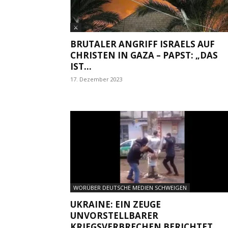
⚔
BRUTALER ANGRIFF ISRAELS AUF
CHRISTEN IN GAZA – PAPST: „DAS
IST...
17. Dezember 2023
WORÜBER DEUTSCHE MEDIEN SCHWEIGEN
UKRAINE: EIN ZEUGE
UNVORSTELLBARER
KRIEGSVERBRECHEN BERICHTET