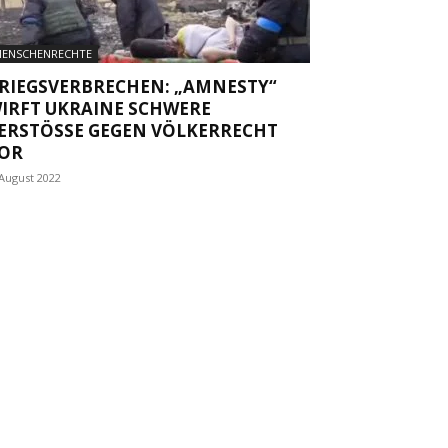
ENSCHENRECHTE
RIEGSVERBRECHEN: „AMNESTY“
IRFT UKRAINE SCHWERE
ERSTÖSSE GEGEN VÖLKERRECHT V
R
 August 2022