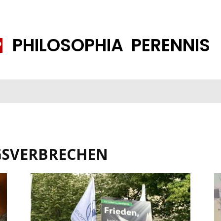
PHILOSOPHIA PERENNIS
FENE GESELLSCHAFT
ISLAMISIERUNG
PP THEMEN
K
GSVERBRECHEN