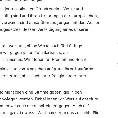
en journalistischen Grundregeln – Werte und
 gültig sind und ihren Ursprung in der europäischen,
Eng verwandt sind diese Überzeugungen mit den Werten
ndgesetzes, dessen Verteidigung eines unserer
erantwortung, diese Werte auch für künftige
n wir gegen jeden Totalitarismus, ob
slamismus. Wir stehen für Freiheit und Recht.
minierung von Menschen aufgrund ihrer Hautfarbe,
ientierung, aber auch ihrer Religion oder ihrer
d Menschen eine Stimme geben, die in den
hwiegen werden. Dabei legen wir Wert auf absolute
men wir auch nicht indirekt entgegen. Auch auf
inne ganz bewusst. Wir finanzieren uns ausschließlich