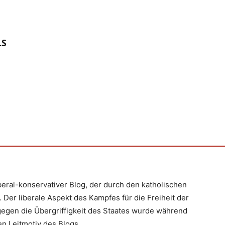
LS
iberal-konservativer Blog, der durch den katholischen
 Der liberale Aspekt des Kampfes für die Freiheit der
egen die Übergriffigkeit des Staates wurde während
n Leitmotiv des Blogs.