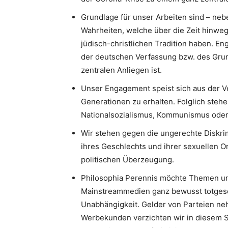
Grundlage für unser Arbeiten sind – neb
Wahrheiten, welche über die Zeit hinweg
jüdisch-christlichen Tradition haben. 
der deutschen Verfassung bzw. des Gru
zentralen Anliegen ist.
Unser Engagement speist sich aus der V
Generationen zu erhalten. Folglich stehe
Nationalsozialismus, Kommunismus oder I
Wir stehen gegen die ungerechte Diskri
ihres Geschlechts und ihrer sexuellen Or
politischen Überzeugung.
Philosophia Perennis möchte Themen un
Mainstreammedien ganz bewusst totgesc
Unabhängigkeit. Gelder von Parteien neh
Werbekunden verzichten wir in diesem S