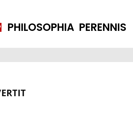
PHILOSOPHIA PERENNIS
FENE GESELLSCHAFT
ISLAMISIERUNG
PP THEMEN
K
ERTIT