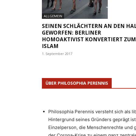
ALLGEMEIN
SEINEN SCHLÄCHTERN AN DEN HA
GEWORFEN: BERLINER
HOMOAKTIVIST KONVERTIERT ZUM
ISLAM
1. September 2017
ÜBER PHILOSOPHIA PERENNIS
Philosophia Perennis versteht sich als l
Hintergrund seines Gründers geprägt ist.
Einzelperson, die Menschenrechte und g
der Corona-Krise zu einem ganz zentrale