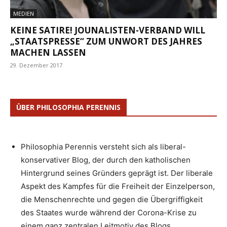
MEDIEN
KEINE SATIRE! JOUNALISTEN-VERBAND WILL
„STAATSPRESSE“ ZUM UNWORT DES JAHRES
MACHEN LASSEN
29. Dezember 2017
ÜBER PHILOSOPHIA PERENNIS
Philosophia Perennis versteht sich als liberal-
konservativer Blog, der durch den katholischen
Hintergrund seines Gründers geprägt ist. Der liberale
Aspekt des Kampfes für die Freiheit der Einzelperson,
die Menschenrechte und gegen die Übergriffigkeit
des Staates wurde während der Corona-Krise zu
einem ganz zentralen Leitmotiv des Blogs.