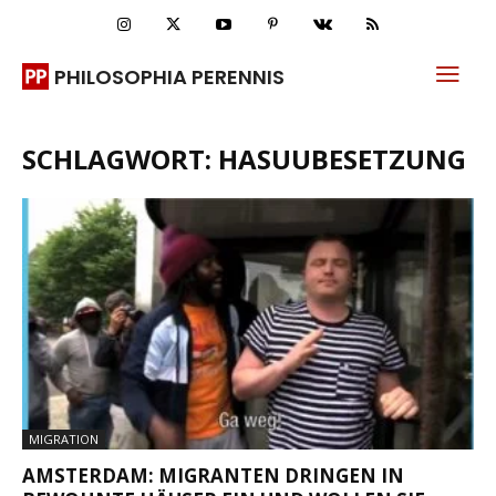
PHILOSOPHIA PERENNIS
SCHLAGWORT: HASUUBESETZUNG
MIGRATION
AMSTERDAM: MIGRANTEN DRINGEN IN