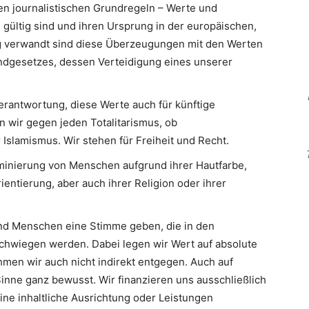
en journalistischen Grundregeln – Werte und
 gültig sind und ihren Ursprung in der europäischen,
Eng verwandt sind diese Überzeugungen mit den Werten
ndgesetzes, dessen Verteidigung eines unserer
erantwortung, diese Werte auch für künftige
n wir gegen jeden Totalitarismus, ob
slamismus. Wir stehen für Freiheit und Recht.
minierung von Menschen aufgrund ihrer Hautfarbe,
ientierung, aber auch ihrer Religion oder ihrer
d Menschen eine Stimme geben, die in den
hwiegen werden. Dabei legen wir Wert auf absolute
men wir auch nicht indirekt entgegen. Auch auf
inne ganz bewusst. Wir finanzieren uns ausschließlich
eine inhaltliche Ausrichtung oder Leistungen