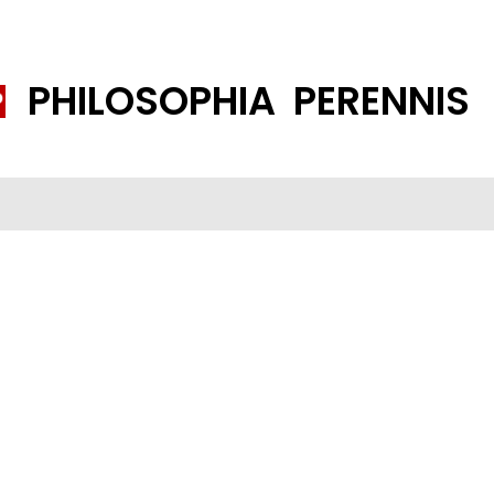
PHILOSOPHIA PERENNIS
FENE GESELLSCHAFT
ISLAMISIERUNG
PP THEMEN
K