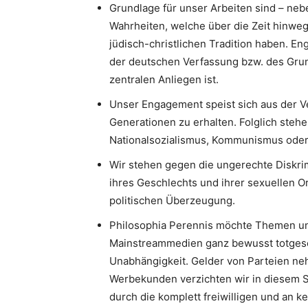
Grundlage für unser Arbeiten sind – neb
Wahrheiten, welche über die Zeit hinweg
jüdisch-christlichen Tradition haben. 
der deutschen Verfassung bzw. des Gru
zentralen Anliegen ist.
Unser Engagement speist sich aus der V
Generationen zu erhalten. Folglich stehe
Nationalsozialismus, Kommunismus oder I
Wir stehen gegen die ungerechte Diskri
ihres Geschlechts und ihrer sexuellen Or
politischen Überzeugung.
Philosophia Perennis möchte Themen un
Mainstreammedien ganz bewusst totgesc
Unabhängigkeit. Gelder von Parteien neh
Werbekunden verzichten wir in diesem S
durch die komplett freiwilligen und an k