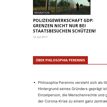
MIGRATION
POLIZEIGEWERKSCHAFT GDP:
GRENZEN NICHT NUR BEI
STAATSBESUCHEN SCHÜTZEN!
12. Juli 2017
ÜBER PHILOSOPHIA PERENNIS
Philosophia Perennis versteht sich als l
Hintergrund seines Gründers geprägt ist.
Einzelperson, die Menschenrechte und g
der Corona-Krise zu einem ganz zentrale