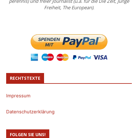
perennis) und freier Journalist (u.a. für die Die Zeit, Junge
Freiheit, The European).
RECHTSTEXTE
Impressum
Datenschutzerklärung
FOLGEN SIE UNS!