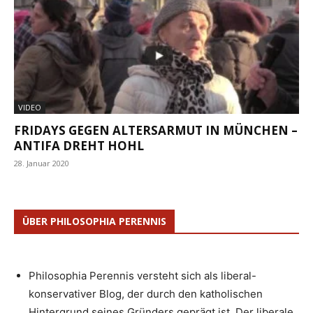
VIDEO
FRIDAYS GEGEN ALTERSARMUT IN MÜNCHEN –
ANTIFA DREHT HOHL
28. Januar 2020
ÜBER PHILOSOPHIA PERENNIS
Philosophia Perennis versteht sich als liberal-
konservativer Blog, der durch den katholischen
Hintergrund seines Gründers geprägt ist. Der liberale