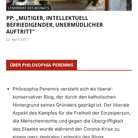
LESERBRIEF DES MONATS
PP: „MUTIGER, INTELLEKTUELL
BEFRIEDIGENDER, UNERMÜDLICHER
AUFTRITT“
22. April 2017
ÜBER PHILOSOPHIA PERENNIS
Philosophia Perennis versteht sich als liberal-
konservativer Blog, der durch den katholischen
Hintergrund seines Gründers geprägt ist. Der liberale
Aspekt des Kampfes für die Freiheit der Einzelperson,
die Menschenrechte und gegen die Übergriffigkeit
des Staates wurde während der Corona-Krise zu
einem ganz zentralen Leitmotiv des Blogs.