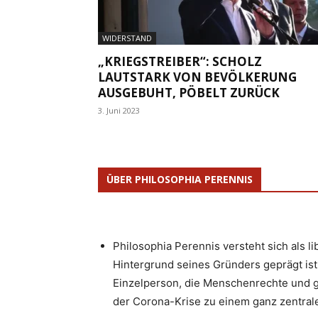
WIDERSTAND
„KRIEGSTREIBER“: SCHOLZ
LAUTSTARK VON BEVÖLKERUNG
AUSGEBUHT, PÖBELT ZURÜCK
3. Juni 2023
ÜBER PHILOSOPHIA PERENNIS
Philosophia Perennis versteht sich als l
Hintergrund seines Gründers geprägt ist.
Einzelperson, die Menschenrechte und g
der Corona-Krise zu einem ganz zentrale