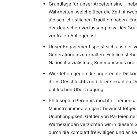
Grundlage für unser Arbeiten sind – neb
Wahrheiten, welche über die Zeit hinweg
jüdisch-christlichen Tradition haben. 
der deutschen Verfassung bzw. des Gru
zentralen Anliegen ist.
Unser Engagement speist sich aus der V
Generationen zu erhalten. Folglich stehe
Nationalsozialismus, Kommunismus oder I
Wir stehen gegen die ungerechte Diskri
ihres Geschlechts und ihrer sexuellen Or
politischen Überzeugung.
Philosophia Perennis möchte Themen un
Mainstreammedien ganz bewusst totgesc
Unabhängigkeit. Gelder von Parteien neh
Werbekunden verzichten wir in diesem S
durch die komplett freiwilligen und an k