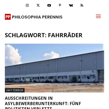
PHILOSOPHIA PERENNIS
SCHLAGWORT: FAHRRÄDER
24/7-TERROR
AUSSCHREITUNGEN IN
ASYLBEWERBERUNTERKUNFT: FÜNF
POLIZISTEN VERLETZT