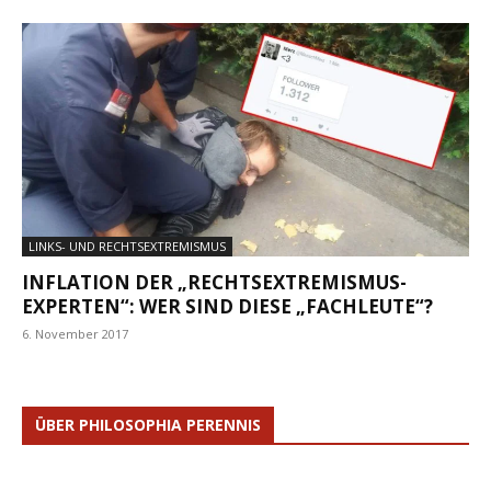
LINKS- UND RECHTSEXTREMISMUS
INFLATION DER „RECHTSEXTREMISMUS-
EXPERTEN“: WER SIND DIESE „FACHLEUTE“?
6. November 2017
ÜBER PHILOSOPHIA PERENNIS