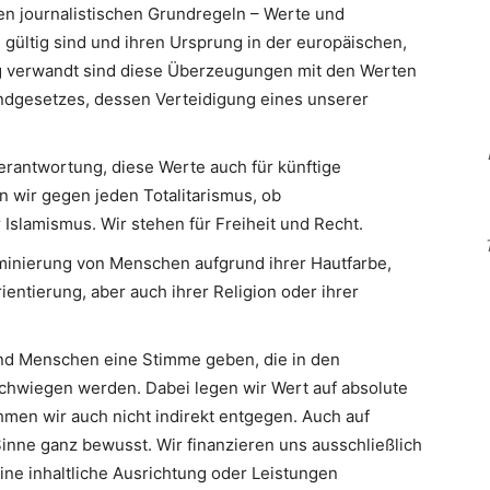
en journalistischen Grundregeln – Werte und
 gültig sind und ihren Ursprung in der europäischen,
Eng verwandt sind diese Überzeugungen mit den Werten
ndgesetzes, dessen Verteidigung eines unserer
erantwortung, diese Werte auch für künftige
n wir gegen jeden Totalitarismus, ob
slamismus. Wir stehen für Freiheit und Recht.
minierung von Menschen aufgrund ihrer Hautfarbe,
ientierung, aber auch ihrer Religion oder ihrer
d Menschen eine Stimme geben, die in den
hwiegen werden. Dabei legen wir Wert auf absolute
men wir auch nicht indirekt entgegen. Auch auf
inne ganz bewusst. Wir finanzieren uns ausschließlich
eine inhaltliche Ausrichtung oder Leistungen