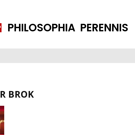
PHILOSOPHIA PERENNIS
FENE GESELLSCHAFT
ISLAMISIERUNG
PP THEMEN
K
R BROK