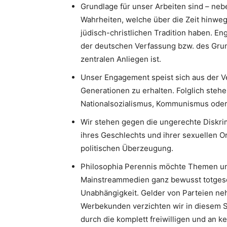
Grundlage für unser Arbeiten sind – neb
Wahrheiten, welche über die Zeit hinweg
jüdisch-christlichen Tradition haben. 
der deutschen Verfassung bzw. des Gru
zentralen Anliegen ist.
Unser Engagement speist sich aus der V
Generationen zu erhalten. Folglich stehe
Nationalsozialismus, Kommunismus oder I
Wir stehen gegen die ungerechte Diskri
ihres Geschlechts und ihrer sexuellen Or
politischen Überzeugung.
Philosophia Perennis möchte Themen un
Mainstreammedien ganz bewusst totgesc
Unabhängigkeit. Gelder von Parteien neh
Werbekunden verzichten wir in diesem S
durch die komplett freiwilligen und an k