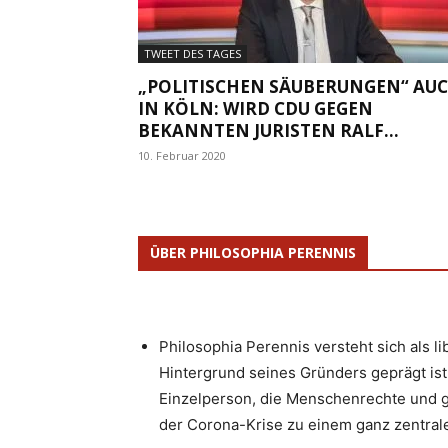
TWEET DES TAGES
„POLITISCHEN SÄUBERUNGEN“ AU
IN KÖLN: WIRD CDU GEGEN
BEKANNTEN JURISTEN RALF...
10. Februar 2020
ÜBER PHILOSOPHIA PERENNIS
Philosophia Perennis versteht sich als l
Hintergrund seines Gründers geprägt ist.
Einzelperson, die Menschenrechte und g
der Corona-Krise zu einem ganz zentrale