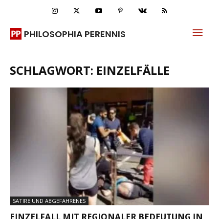
PHILOSOPHIA PERENNIS
SCHLAGWORT: EINZELFÄLLE
SATIRE UND ABGEFAHRENES
EINZELFALL MIT REGIONALER BEDEUTUNG IN