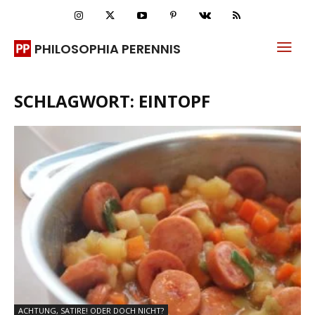
PHILOSOPHIA PERENNIS
SCHLAGWORT: EINTOPF
ACHTUNG, SATIRE! ODER DOCH NICHT?