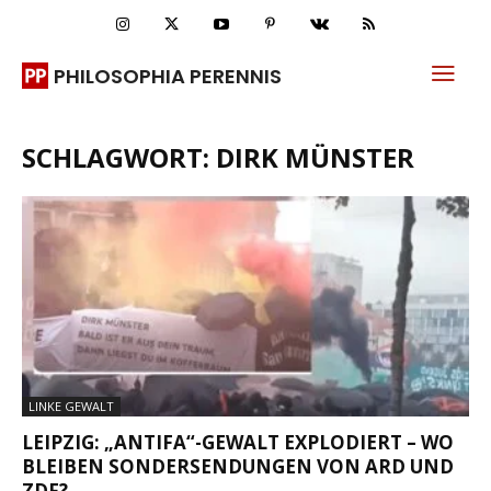
PHILOSOPHIA PERENNIS
SCHLAGWORT: DIRK MÜNSTER
LINKE GEWALT
LEIPZIG: „ANTIFA“-GEWALT EXPLODIERT – WO
BLEIBEN SONDERSENDUNGEN VON ARD UND
ZDF?