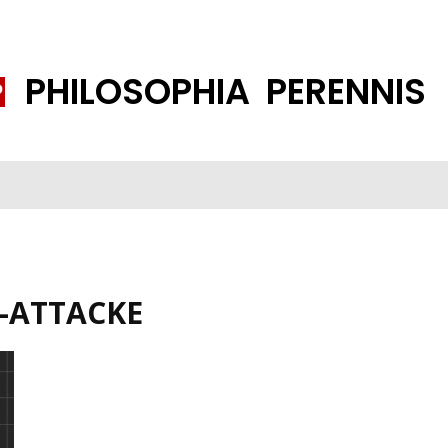
PHILOSOPHIA PERENNIS
FENE GESELLSCHAFT
ISLAMISIERUNG
PP THEMEN
K
-ATTACKE