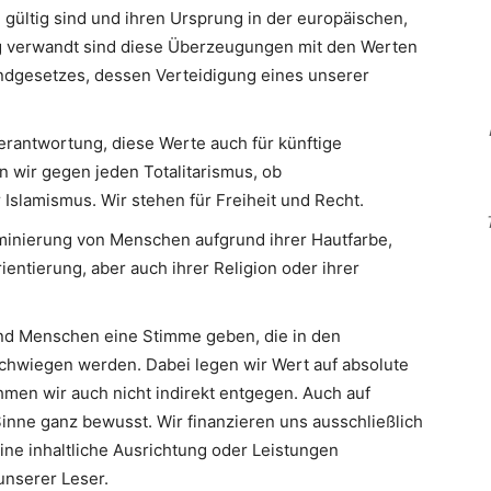
 gültig sind und ihren Ursprung in der europäischen,
Eng verwandt sind diese Überzeugungen mit den Werten
ndgesetzes, dessen Verteidigung eines unserer
erantwortung, diese Werte auch für künftige
n wir gegen jeden Totalitarismus, ob
slamismus. Wir stehen für Freiheit und Recht.
minierung von Menschen aufgrund ihrer Hautfarbe,
ientierung, aber auch ihrer Religion oder ihrer
d Menschen eine Stimme geben, die in den
hwiegen werden. Dabei legen wir Wert auf absolute
men wir auch nicht indirekt entgegen. Auch auf
inne ganz bewusst. Wir finanzieren uns ausschließlich
eine inhaltliche Ausrichtung oder Leistungen
nserer Leser.