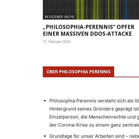
IN EIGENER SACHE
„PHILOSOPHIA-PERENNIS“ OPFER
EINER MASSIVEN DDOS-ATTACKE
11. Februar 2026
ÜBER PHILOSOPHIA PERENNIS
Philosophia Perennis versteht sich als l
Hintergrund seines Gründers geprägt ist.
Einzelperson, die Menschenrechte und g
der Corona-Krise zu einem ganz zentrale
Grundlage für unser Arbeiten sind – neb