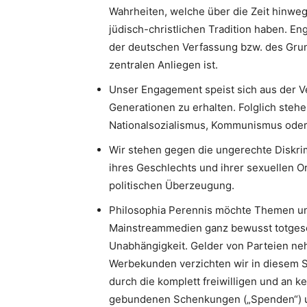
Wahrheiten, welche über die Zeit hinweg
jüdisch-christlichen Tradition haben. 
der deutschen Verfassung bzw. des Gru
zentralen Anliegen ist.
Unser Engagement speist sich aus der V
Generationen zu erhalten. Folglich stehe
Nationalsozialismus, Kommunismus oder I
Wir stehen gegen die ungerechte Diskri
ihres Geschlechts und ihrer sexuellen Or
politischen Überzeugung.
Philosophia Perennis möchte Themen un
Mainstreammedien ganz bewusst totgesc
Unabhängigkeit. Gelder von Parteien neh
Werbekunden verzichten wir in diesem S
durch die komplett freiwilligen und an k
gebundenen Schenkungen („Spenden“) u