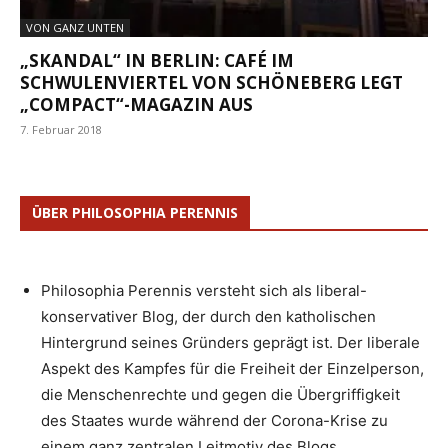
VON GANZ UNTEN
„SKANDAL“ IN BERLIN: CAFÉ IM
SCHWULENVIERTEL VON SCHÖNEBERG LEGT
„COMPACT“-MAGAZIN AUS
7. Februar 2018
ÜBER PHILOSOPHIA PERENNIS
Philosophia Perennis versteht sich als liberal-
konservativer Blog, der durch den katholischen
Hintergrund seines Gründers geprägt ist. Der liberale
Aspekt des Kampfes für die Freiheit der Einzelperson,
die Menschenrechte und gegen die Übergriffigkeit
des Staates wurde während der Corona-Krise zu
einem ganz zentralen Leitmotiv des Blogs.