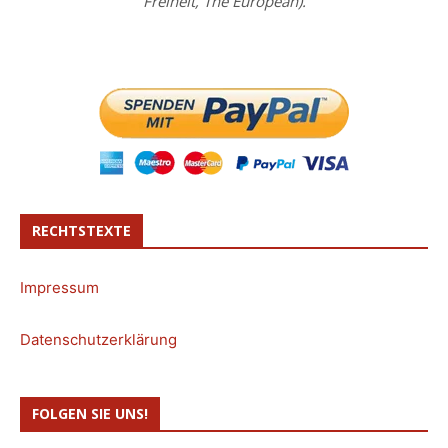
Freiheit, The European).
RECHTSTEXTE
Impressum
Datenschutzerklärung
FOLGEN SIE UNS!