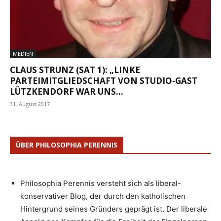
MEDIEN
CLAUS STRUNZ (SAT 1): „LINKE
PARTEIMITGLIEDSCHAFT VON STUDIO-GAST
LÜTZKENDORF WAR UNS...
31. August 2017
ÜBER PHILOSOPHIA PERENNIS
Philosophia Perennis versteht sich als liberal-
konservativer Blog, der durch den katholischen
Hintergrund seines Gründers geprägt ist. Der liberale