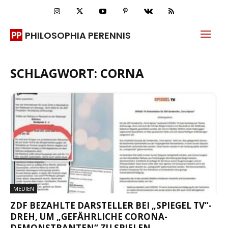
PHILOSOPHIA PERENNIS
SCHLAGWORT: CORNA
MEDIEN
ZDF BEZAHLTE DARSTELLER BEI „SPIEGEL TV“-
DREH, UM „GEFÄHRLICHE CORONA-
DEMONSTRANTEN“ ZU SPIELEN