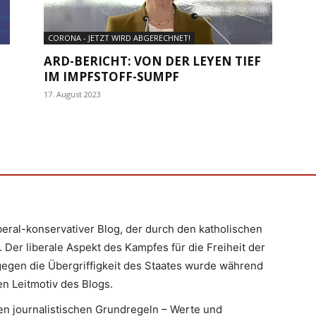
CORONA - JETZT WIRD ABGERECHNET!
ARD-BERICHT: VON DER LEYEN TIEF
IM IMPFSTOFF-SUMPF
17. August 2023
iberal-konservativer Blog, der durch den katholischen
 Der liberale Aspekt des Kampfes für die Freiheit der
egen die Übergriffigkeit des Staates wurde während
n Leitmotiv des Blogs.
en journalistischen Grundregeln – Werte und