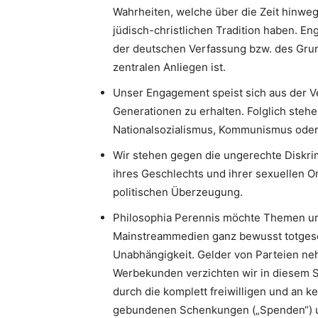
Wahrheiten, welche über die Zeit hinweg
jüdisch-christlichen Tradition haben. 
der deutschen Verfassung bzw. des Gru
zentralen Anliegen ist.
Unser Engagement speist sich aus der V
Generationen zu erhalten. Folglich stehe
Nationalsozialismus, Kommunismus oder I
Wir stehen gegen die ungerechte Diskri
ihres Geschlechts und ihrer sexuellen Or
politischen Überzeugung.
Philosophia Perennis möchte Themen un
Mainstreammedien ganz bewusst totgesc
Unabhängigkeit. Gelder von Parteien neh
Werbekunden verzichten wir in diesem S
durch die komplett freiwilligen und an k
gebundenen Schenkungen („Spenden“) u