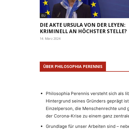
EU
DIE AKTE URSULA VON DER LEYEN:
KRIMINELL AN HÖCHSTER STELLE?
14. März 2024
ÜBER PHILOSOPHIA PERENNIS
Philosophia Perennis versteht sich als l
Hintergrund seines Gründers geprägt ist.
Einzelperson, die Menschenrechte und g
der Corona-Krise zu einem ganz zentrale
Grundlage für unser Arbeiten sind – neb