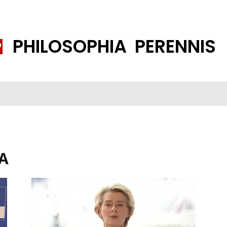
PHILOSOPHIA PERENNIS
FENE GESELLSCHAFT
ISLAMISIERUNG
PP THEMEN
K
A