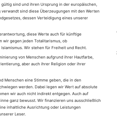
 gültig sind und ihren Ursprung in der europäischen,
Eng verwandt sind diese Überzeugungen mit den Werten
ndgesetzes, dessen Verteidigung eines unserer
erantwortung, diese Werte auch für künftige
n wir gegen jeden Totalitarismus, ob
slamismus. Wir stehen für Freiheit und Recht.
minierung von Menschen aufgrund ihrer Hautfarbe,
ientierung, aber auch ihrer Religion oder ihrer
d Menschen eine Stimme geben, die in den
hwiegen werden. Dabei legen wir Wert auf absolute
men wir auch nicht indirekt entgegen. Auch auf
inne ganz bewusst. Wir finanzieren uns ausschließlich
eine inhaltliche Ausrichtung oder Leistungen
nserer Leser.