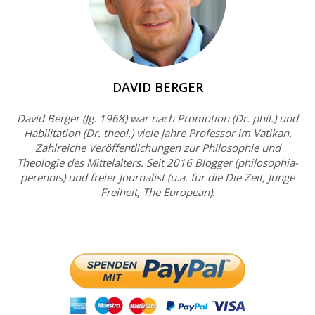
DAVID BERGER
David Berger (Jg. 1968) war nach Promotion (Dr. phil.) und
Habilitation (Dr. theol.) viele Jahre Professor im Vatikan.
Zahlreiche Veröffentlichungen zur Philosophie und
Theologie des Mittelalters. Seit 2016 Blogger (philosophia-
perennis) und freier Journalist (u.a. für die Die Zeit, Junge
Freiheit, The European).