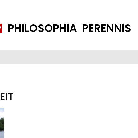
PHILOSOPHIA PERENNIS
FENE GESELLSCHAFT
ISLAMISIERUNG
PP THEMEN
K
EIT