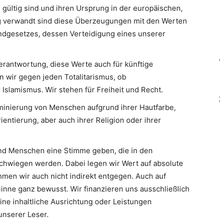
 gültig sind und ihren Ursprung in der europäischen,
Eng verwandt sind diese Überzeugungen mit den Werten
ndgesetzes, dessen Verteidigung eines unserer
erantwortung, diese Werte auch für künftige
n wir gegen jeden Totalitarismus, ob
slamismus. Wir stehen für Freiheit und Recht.
minierung von Menschen aufgrund ihrer Hautfarbe,
ientierung, aber auch ihrer Religion oder ihrer
d Menschen eine Stimme geben, die in den
hwiegen werden. Dabei legen wir Wert auf absolute
men wir auch nicht indirekt entgegen. Auch auf
inne ganz bewusst. Wir finanzieren uns ausschließlich
eine inhaltliche Ausrichtung oder Leistungen
nserer Leser.