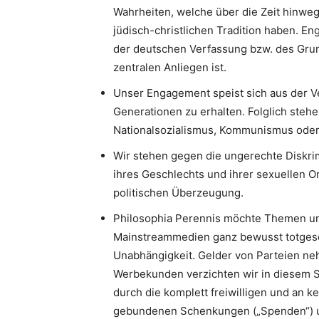
Wahrheiten, welche über die Zeit hinweg
jüdisch-christlichen Tradition haben. 
der deutschen Verfassung bzw. des Gru
zentralen Anliegen ist.
Unser Engagement speist sich aus der V
Generationen zu erhalten. Folglich stehe
Nationalsozialismus, Kommunismus oder I
Wir stehen gegen die ungerechte Diskri
ihres Geschlechts und ihrer sexuellen Or
politischen Überzeugung.
Philosophia Perennis möchte Themen un
Mainstreammedien ganz bewusst totgesc
Unabhängigkeit. Gelder von Parteien neh
Werbekunden verzichten wir in diesem S
durch die komplett freiwilligen und an k
gebundenen Schenkungen („Spenden“) u