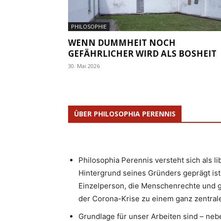
PHILOSOPHIE
WENN DUMMHEIT NOCH
GEFÄHRLICHER WIRD ALS BOSHEIT
30. Mai 2026
ÜBER PHILOSOPHIA PERENNIS
Philosophia Perennis versteht sich als l
Hintergrund seines Gründers geprägt ist.
Einzelperson, die Menschenrechte und g
der Corona-Krise zu einem ganz zentrale
Grundlage für unser Arbeiten sind – neb