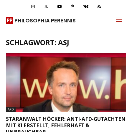
PHILOSOPHIA PERENNIS
SCHLAGWORT: ASJ
AFD
STARANWALT HÖCKER: ANTI-AFD-GUTACHTEN
MIT KI ERSTELLT, FEHLERHAFT &
UNBRAUCHBAR