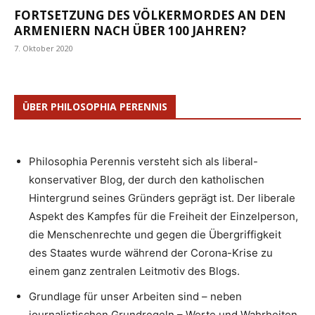
FORTSETZUNG DES VÖLKERMORDES AN DEN
ARMENIERN NACH ÜBER 100 JAHREN?
7. Oktober 2020
ÜBER PHILOSOPHIA PERENNIS
Philosophia Perennis versteht sich als liberal-
konservativer Blog, der durch den katholischen
Hintergrund seines Gründers geprägt ist. Der liberale
Aspekt des Kampfes für die Freiheit der Einzelperson,
die Menschenrechte und gegen die Übergriffigkeit
des Staates wurde während der Corona-Krise zu
einem ganz zentralen Leitmotiv des Blogs.
Grundlage für unser Arbeiten sind – neben
journalistischen Grundregeln – Werte und Wahrheiten,