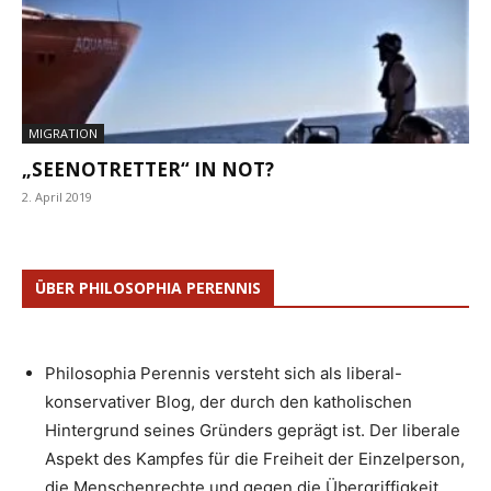
MIGRATION
„SEENOTRETTER“ IN NOT?
2. April 2019
ÜBER PHILOSOPHIA PERENNIS
Philosophia Perennis versteht sich als liberal-
konservativer Blog, der durch den katholischen
Hintergrund seines Gründers geprägt ist. Der liberale
Aspekt des Kampfes für die Freiheit der Einzelperson,
die Menschenrechte und gegen die Übergriffigkeit