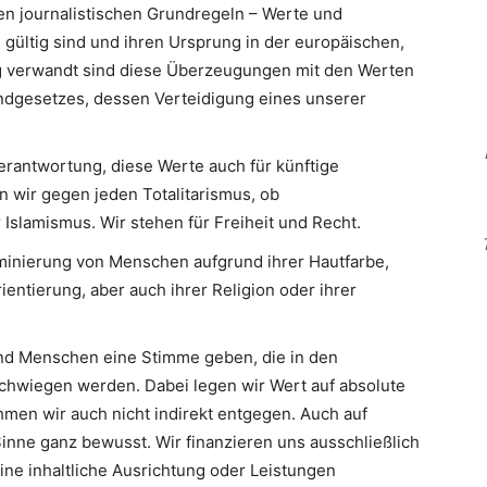
en journalistischen Grundregeln – Werte und
 gültig sind und ihren Ursprung in der europäischen,
Eng verwandt sind diese Überzeugungen mit den Werten
ndgesetzes, dessen Verteidigung eines unserer
erantwortung, diese Werte auch für künftige
n wir gegen jeden Totalitarismus, ob
slamismus. Wir stehen für Freiheit und Recht.
minierung von Menschen aufgrund ihrer Hautfarbe,
ientierung, aber auch ihrer Religion oder ihrer
d Menschen eine Stimme geben, die in den
hwiegen werden. Dabei legen wir Wert auf absolute
men wir auch nicht indirekt entgegen. Auch auf
inne ganz bewusst. Wir finanzieren uns ausschließlich
eine inhaltliche Ausrichtung oder Leistungen