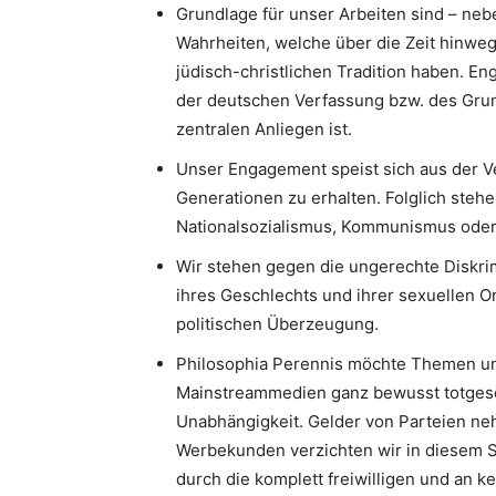
Grundlage für unser Arbeiten sind – neb
Wahrheiten, welche über die Zeit hinweg
jüdisch-christlichen Tradition haben. 
der deutschen Verfassung bzw. des Gru
zentralen Anliegen ist.
Unser Engagement speist sich aus der V
Generationen zu erhalten. Folglich stehe
Nationalsozialismus, Kommunismus oder I
Wir stehen gegen die ungerechte Diskri
ihres Geschlechts und ihrer sexuellen Or
politischen Überzeugung.
Philosophia Perennis möchte Themen un
Mainstreammedien ganz bewusst totgesc
Unabhängigkeit. Gelder von Parteien neh
Werbekunden verzichten wir in diesem S
durch die komplett freiwilligen und an k