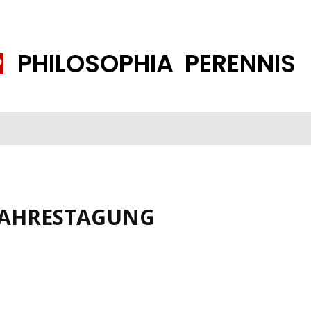
PHILOSOPHIA PERENNIS
FENE GESELLSCHAFT
ISLAMISIERUNG
PP THEMEN
K
JAHRESTAGUNG