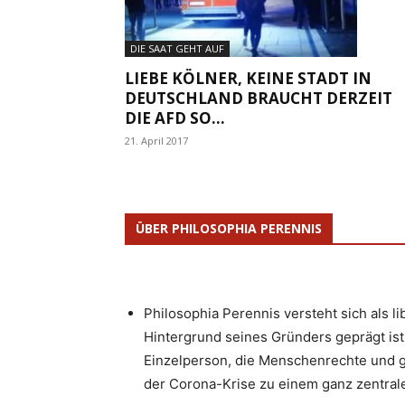
DIE SAAT GEHT AUF
LIEBE KÖLNER, KEINE STADT IN
DEUTSCHLAND BRAUCHT DERZEIT
DIE AFD SO...
21. April 2017
ÜBER PHILOSOPHIA PERENNIS
Philosophia Perennis versteht sich als l
Hintergrund seines Gründers geprägt ist.
Einzelperson, die Menschenrechte und g
der Corona-Krise zu einem ganz zentrale