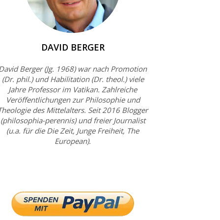
DAVID BERGER
David Berger (Jg. 1968) war nach Promotion
(Dr. phil.) und Habilitation (Dr. theol.) viele
Jahre Professor im Vatikan. Zahlreiche
Veröffentlichungen zur Philosophie und
Theologie des Mittelalters. Seit 2016 Blogger
(philosophia-perennis) und freier Journalist
(u.a. für die Die Zeit, Junge Freiheit, The
European).