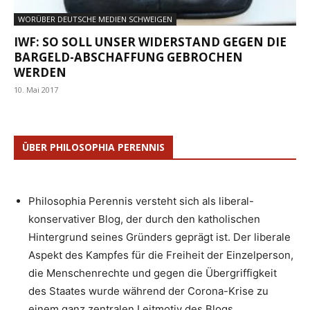
WORÜBER DEUTSCHE MEDIEN SCHWEIGEN
IWF: SO SOLL UNSER WIDERSTAND GEGEN DIE
BARGELD-ABSCHAFFUNG GEBROCHEN
WERDEN
10. Mai 2017
ÜBER PHILOSOPHIA PERENNIS
Philosophia Perennis versteht sich als liberal-
konservativer Blog, der durch den katholischen
Hintergrund seines Gründers geprägt ist. Der liberale
Aspekt des Kampfes für die Freiheit der Einzelperson,
die Menschenrechte und gegen die Übergriffigkeit
des Staates wurde während der Corona-Krise zu
einem ganz zentralen Leitmotiv des Blogs.