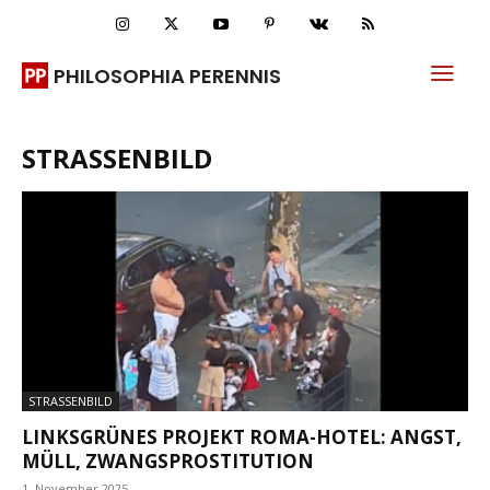
PHILOSOPHIA PERENNIS
STRASSENBILD
STRASSENBILD
LINKSGRÜNES PROJEKT ROMA-HOTEL: ANGST,
MÜLL, ZWANGSPROSTITUTION
1. November 2025