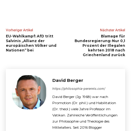
Vorheriger Artikel
Nächster Artikel
EU-Wahlkampf: AfD tritt
Blamage für
Salvinis „Allianz der
Bundesregierung: Nur 0,1
europäischen Völker und
Prozent der Illegalen
Nationen“ bei
kehrten 2018 nach
Griechenland zurück
David Berger
https://philosophia-perennis.com/
David Berger (Jg. 1968) war nach
Promotion (Dr. phil.) und Habilitation
(Dr. theol.) viele Jahre Professor im
Vatikan. Zahlreiche Veröffentlichungen
zur Philosophie und Theologie des
Mittelalters. Seit 2016 Blogger