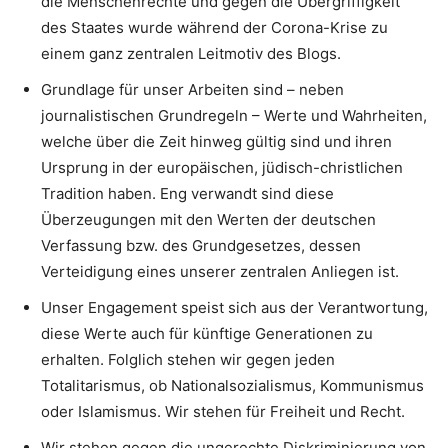
die Menschenrechte und gegen die Übergriffigkeit
des Staates wurde während der Corona-Krise zu
einem ganz zentralen Leitmotiv des Blogs.
Grundlage für unser Arbeiten sind – neben
journalistischen Grundregeln – Werte und Wahrheiten,
welche über die Zeit hinweg gültig sind und ihren
Ursprung in der europäischen, jüdisch-christlichen
Tradition haben. Eng verwandt sind diese
Überzeugungen mit den Werten der deutschen
Verfassung bzw. des Grundgesetzes, dessen
Verteidigung eines unserer zentralen Anliegen ist.
Unser Engagement speist sich aus der Verantwortung,
diese Werte auch für künftige Generationen zu
erhalten. Folglich stehen wir gegen jeden
Totalitarismus, ob Nationalsozialismus, Kommunismus
oder Islamismus. Wir stehen für Freiheit und Recht.
Wir stehen gegen die ungerechte Diskriminierung von