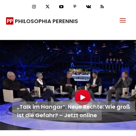
PHILOSOPHIA PERENNIS
„Talk im Hangar“: Neue Rechte: Wie groß
ist die Gefahr? – Jetzt online