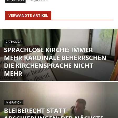
ABENDLAND
VERWANDTE ARTIKEL
CATHOLICA
SPRACHLOSE KIRCHE: IMMER
MEHR KARDINÄLE BEHERRSCHEN
DIE KIRCHENSPRACHE NICHT
MEHR
MIGRATION
BLEIBERECHT STATT