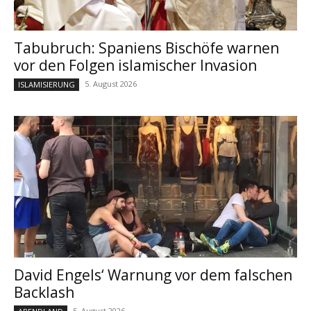
Tabubruch: Spaniens Bischöfe warnen
vor den Folgen islamischer Invasion
5. August 2026
ISLAMISIERUNG
David Engels‘ Warnung vor dem falschen
Backlash
5. August 2026