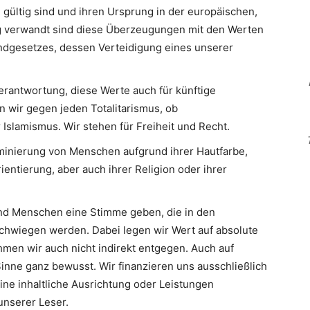
 gültig sind und ihren Ursprung in der europäischen,
Eng verwandt sind diese Überzeugungen mit den Werten
ndgesetzes, dessen Verteidigung eines unserer
erantwortung, diese Werte auch für künftige
n wir gegen jeden Totalitarismus, ob
slamismus. Wir stehen für Freiheit und Recht.
minierung von Menschen aufgrund ihrer Hautfarbe,
ientierung, aber auch ihrer Religion oder ihrer
d Menschen eine Stimme geben, die in den
hwiegen werden. Dabei legen wir Wert auf absolute
men wir auch nicht indirekt entgegen. Auch auf
inne ganz bewusst. Wir finanzieren uns ausschließlich
eine inhaltliche Ausrichtung oder Leistungen
nserer Leser.