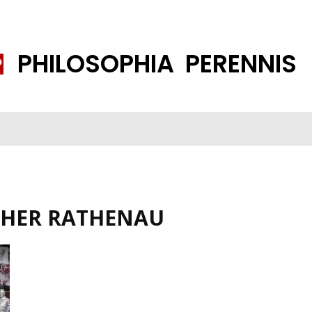
PHILOSOPHIA PERENNIS
FENE GESELLSCHAFT
ISLAMISIERUNG
PP THEMEN
K
THER RATHENAU