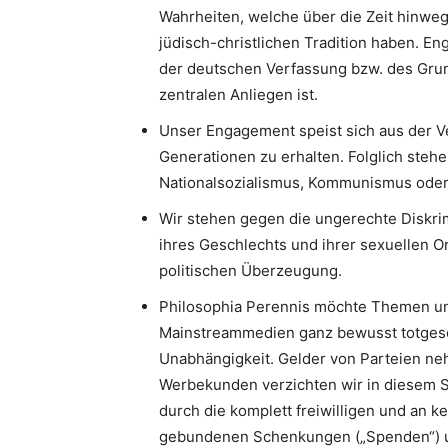
Wahrheiten, welche über die Zeit hinweg
jüdisch-christlichen Tradition haben. 
der deutschen Verfassung bzw. des Gru
zentralen Anliegen ist.
Unser Engagement speist sich aus der V
Generationen zu erhalten. Folglich stehe
Nationalsozialismus, Kommunismus oder I
Wir stehen gegen die ungerechte Diskri
ihres Geschlechts und ihrer sexuellen Or
politischen Überzeugung.
Philosophia Perennis möchte Themen un
Mainstreammedien ganz bewusst totgesc
Unabhängigkeit. Gelder von Parteien neh
Werbekunden verzichten wir in diesem S
durch die komplett freiwilligen und an k
gebundenen Schenkungen („Spenden“) u