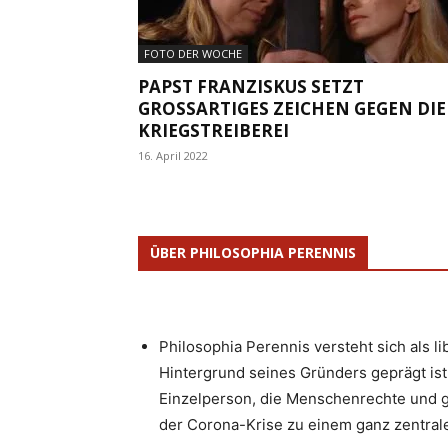
FOTO DER WOCHE
PAPST FRANZISKUS SETZT
GROSSARTIGES ZEICHEN GEGEN DIE K
RIEGSTREIBEREI
16. April 2022
ÜBER PHILOSOPHIA PERENNIS
Philosophia Perennis versteht sich als l
Hintergrund seines Gründers geprägt ist.
Einzelperson, die Menschenrechte und g
der Corona-Krise zu einem ganz zentrale