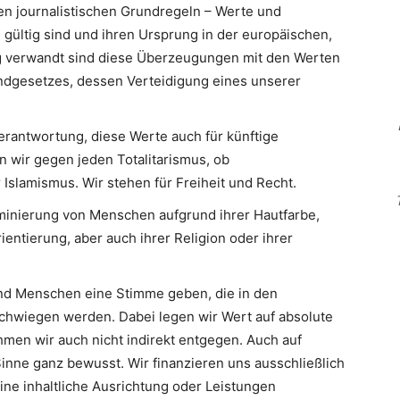
en journalistischen Grundregeln – Werte und
 gültig sind und ihren Ursprung in der europäischen,
Eng verwandt sind diese Überzeugungen mit den Werten
ndgesetzes, dessen Verteidigung eines unserer
erantwortung, diese Werte auch für künftige
n wir gegen jeden Totalitarismus, ob
slamismus. Wir stehen für Freiheit und Recht.
minierung von Menschen aufgrund ihrer Hautfarbe,
ientierung, aber auch ihrer Religion oder ihrer
d Menschen eine Stimme geben, die in den
hwiegen werden. Dabei legen wir Wert auf absolute
men wir auch nicht indirekt entgegen. Auch auf
inne ganz bewusst. Wir finanzieren uns ausschließlich
eine inhaltliche Ausrichtung oder Leistungen