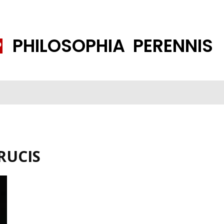
PHILOSOPHIA PERENNIS
FENE GESELLSCHAFT
ISLAMISIERUNG
PP THEMEN
K
RUCIS