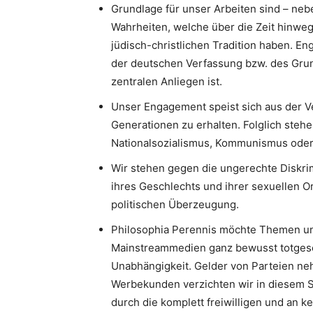
Grundlage für unser Arbeiten sind – neb
Wahrheiten, welche über die Zeit hinweg
jüdisch-christlichen Tradition haben. 
der deutschen Verfassung bzw. des Gru
zentralen Anliegen ist.
Unser Engagement speist sich aus der V
Generationen zu erhalten. Folglich stehe
Nationalsozialismus, Kommunismus oder I
Wir stehen gegen die ungerechte Diskri
ihres Geschlechts und ihrer sexuellen Or
politischen Überzeugung.
Philosophia Perennis möchte Themen un
Mainstreammedien ganz bewusst totgesc
Unabhängigkeit. Gelder von Parteien neh
Werbekunden verzichten wir in diesem S
durch die komplett freiwilligen und an k