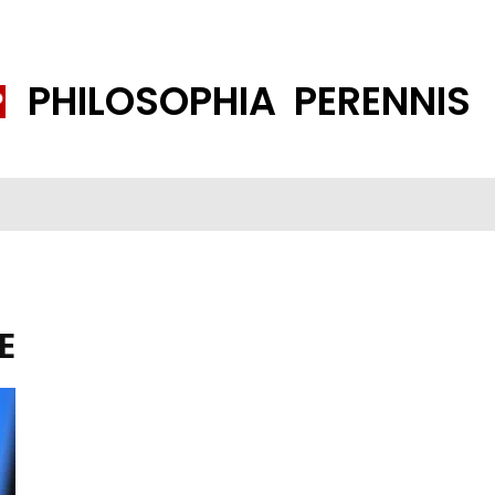
PHILOSOPHIA PERENNIS
FENE GESELLSCHAFT
ISLAMISIERUNG
PP THEMEN
K
E