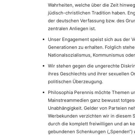
Wahrheiten, welche über die Zeit hinweg
jüdisch-christlichen Tradition haben. 
der deutschen Verfassung bzw. des Gru
zentralen Anliegen ist.
Unser Engagement speist sich aus der V
Generationen zu erhalten. Folglich stehe
Nationalsozialismus, Kommunismus oder I
Wir stehen gegen die ungerechte Diskri
ihres Geschlechts und ihrer sexuellen Or
politischen Überzeugung.
Philosophia Perennis möchte Themen un
Mainstreammedien ganz bewusst totgesc
Unabhängigkeit. Gelder von Parteien neh
Werbekunden verzichten wir in diesem S
durch die komplett freiwilligen und an k
gebundenen Schenkungen („Spenden“) u