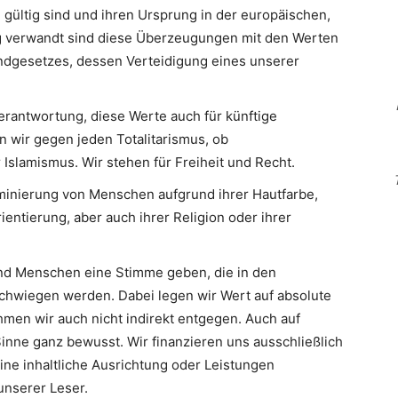
 gültig sind und ihren Ursprung in der europäischen,
Eng verwandt sind diese Überzeugungen mit den Werten
ndgesetzes, dessen Verteidigung eines unserer
erantwortung, diese Werte auch für künftige
n wir gegen jeden Totalitarismus, ob
slamismus. Wir stehen für Freiheit und Recht.
minierung von Menschen aufgrund ihrer Hautfarbe,
ientierung, aber auch ihrer Religion oder ihrer
d Menschen eine Stimme geben, die in den
hwiegen werden. Dabei legen wir Wert auf absolute
men wir auch nicht indirekt entgegen. Auch auf
inne ganz bewusst. Wir finanzieren uns ausschließlich
eine inhaltliche Ausrichtung oder Leistungen
nserer Leser.