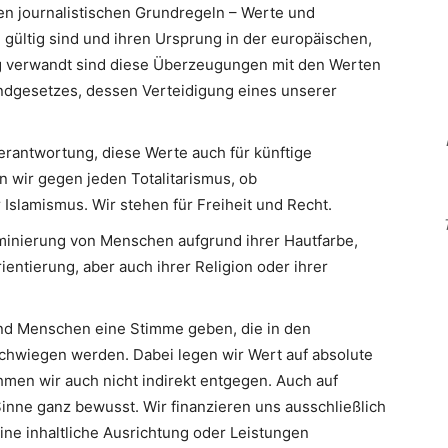
en journalistischen Grundregeln – Werte und
 gültig sind und ihren Ursprung in der europäischen,
Eng verwandt sind diese Überzeugungen mit den Werten
ndgesetzes, dessen Verteidigung eines unserer
erantwortung, diese Werte auch für künftige
n wir gegen jeden Totalitarismus, ob
slamismus. Wir stehen für Freiheit und Recht.
minierung von Menschen aufgrund ihrer Hautfarbe,
ientierung, aber auch ihrer Religion oder ihrer
d Menschen eine Stimme geben, die in den
hwiegen werden. Dabei legen wir Wert auf absolute
men wir auch nicht indirekt entgegen. Auch auf
inne ganz bewusst. Wir finanzieren uns ausschließlich
eine inhaltliche Ausrichtung oder Leistungen