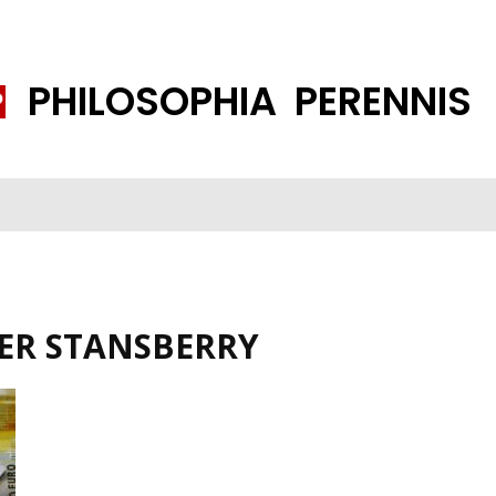
PHILOSOPHIA PERENNIS
FENE GESELLSCHAFT
ISLAMISIERUNG
PP THEMEN
K
ER STANSBERRY