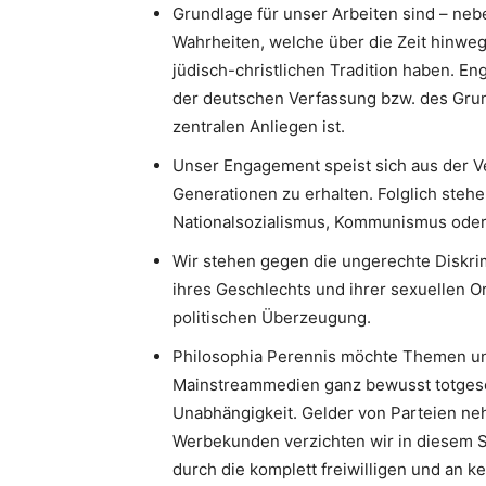
Grundlage für unser Arbeiten sind – neb
Wahrheiten, welche über die Zeit hinweg
jüdisch-christlichen Tradition haben. 
der deutschen Verfassung bzw. des Gru
zentralen Anliegen ist.
Unser Engagement speist sich aus der V
Generationen zu erhalten. Folglich stehe
Nationalsozialismus, Kommunismus oder I
Wir stehen gegen die ungerechte Diskri
ihres Geschlechts und ihrer sexuellen Or
politischen Überzeugung.
Philosophia Perennis möchte Themen un
Mainstreammedien ganz bewusst totgesc
Unabhängigkeit. Gelder von Parteien neh
Werbekunden verzichten wir in diesem S
durch die komplett freiwilligen und an k