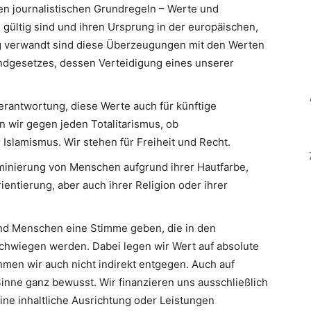
en journalistischen Grundregeln – Werte und
 gültig sind und ihren Ursprung in der europäischen,
Eng verwandt sind diese Überzeugungen mit den Werten
ndgesetzes, dessen Verteidigung eines unserer
erantwortung, diese Werte auch für künftige
n wir gegen jeden Totalitarismus, ob
slamismus. Wir stehen für Freiheit und Recht.
minierung von Menschen aufgrund ihrer Hautfarbe,
ientierung, aber auch ihrer Religion oder ihrer
d Menschen eine Stimme geben, die in den
hwiegen werden. Dabei legen wir Wert auf absolute
men wir auch nicht indirekt entgegen. Auch auf
inne ganz bewusst. Wir finanzieren uns ausschließlich
eine inhaltliche Ausrichtung oder Leistungen