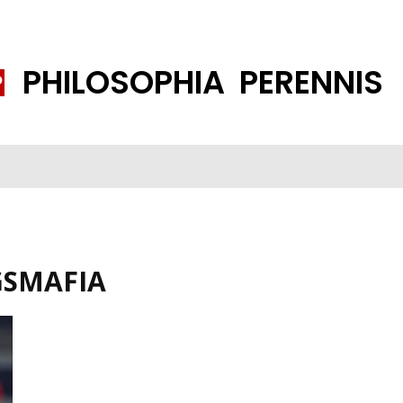
PHILOSOPHIA PERENNIS
FENE GESELLSCHAFT
ISLAMISIERUNG
PP THEMEN
K
GSMAFIA