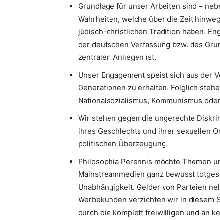
Grundlage für unser Arbeiten sind – neb
Wahrheiten, welche über die Zeit hinweg
jüdisch-christlichen Tradition haben. 
der deutschen Verfassung bzw. des Gru
zentralen Anliegen ist.
Unser Engagement speist sich aus der V
Generationen zu erhalten. Folglich stehe
Nationalsozialismus, Kommunismus oder I
Wir stehen gegen die ungerechte Diskri
ihres Geschlechts und ihrer sexuellen Or
politischen Überzeugung.
Philosophia Perennis möchte Themen un
Mainstreammedien ganz bewusst totgesc
Unabhängigkeit. Gelder von Parteien neh
Werbekunden verzichten wir in diesem S
durch die komplett freiwilligen und an k