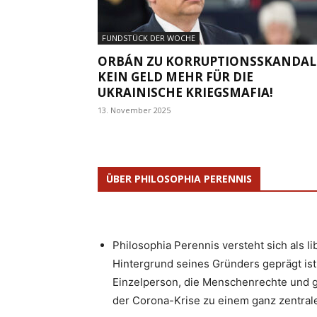
FUNDSTÜCK DER WOCHE
ORBÁN ZU KORRUPTIONSSKANDAL
KEIN GELD MEHR FÜR DIE
UKRAINISCHE KRIEGSMAFIA!
13. November 2025
ÜBER PHILOSOPHIA PERENNIS
Philosophia Perennis versteht sich als l
Hintergrund seines Gründers geprägt ist.
Einzelperson, die Menschenrechte und g
der Corona-Krise zu einem ganz zentrale