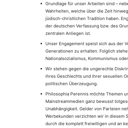
Grundlage für unser Arbeiten sind – neb
Wahrheiten, welche über die Zeit hinweg
jüdisch-christlichen Tradition haben. 
der deutschen Verfassung bzw. des Gru
zentralen Anliegen ist.
Unser Engagement speist sich aus der V
Generationen zu erhalten. Folglich stehe
Nationalsozialismus, Kommunismus oder I
Wir stehen gegen die ungerechte Diskri
ihres Geschlechts und ihrer sexuellen Or
politischen Überzeugung.
Philosophia Perennis möchte Themen un
Mainstreammedien ganz bewusst totgesc
Unabhängigkeit. Gelder von Parteien neh
Werbekunden verzichten wir in diesem S
durch die komplett freiwilligen und an k