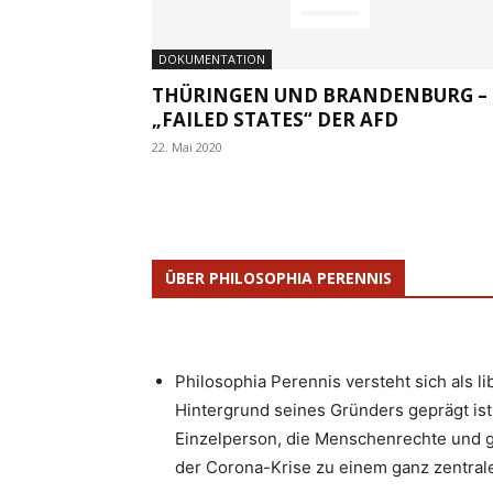
DOKUMENTATION
THÜRINGEN UND BRANDENBURG –
„FAILED STATES“ DER AFD
22. Mai 2020
ÜBER PHILOSOPHIA PERENNIS
Philosophia Perennis versteht sich als l
Hintergrund seines Gründers geprägt ist.
Einzelperson, die Menschenrechte und g
der Corona-Krise zu einem ganz zentrale