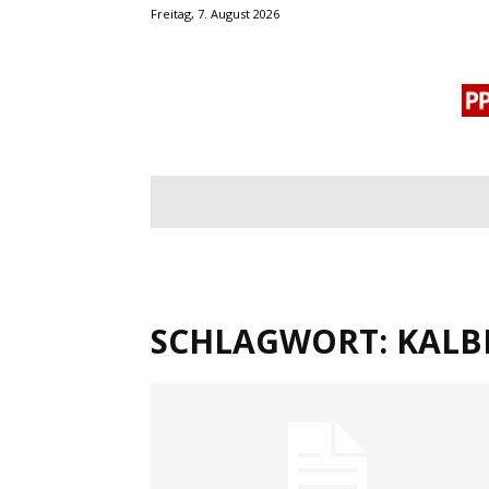
Freitag, 7. August 2026
BLOGROLL
MENSCHENRECHTE
OF
SCHLAGWORT: KALB