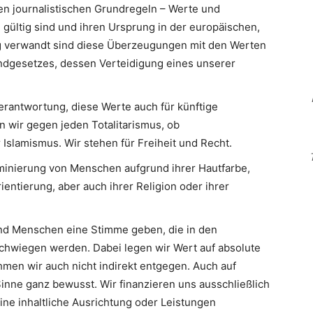
en journalistischen Grundregeln – Werte und
 gültig sind und ihren Ursprung in der europäischen,
Eng verwandt sind diese Überzeugungen mit den Werten
ndgesetzes, dessen Verteidigung eines unserer
erantwortung, diese Werte auch für künftige
n wir gegen jeden Totalitarismus, ob
slamismus. Wir stehen für Freiheit und Recht.
minierung von Menschen aufgrund ihrer Hautfarbe,
ientierung, aber auch ihrer Religion oder ihrer
d Menschen eine Stimme geben, die in den
hwiegen werden. Dabei legen wir Wert auf absolute
men wir auch nicht indirekt entgegen. Auch auf
inne ganz bewusst. Wir finanzieren uns ausschließlich
eine inhaltliche Ausrichtung oder Leistungen