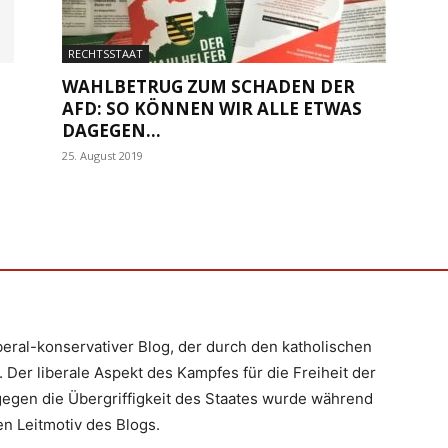
RECHTSSTAAT
WAHLBETRUG ZUM SCHADEN DER
AFD: SO KÖNNEN WIR ALLE ETWAS
DAGEGEN...
25. August 2019
iberal-konservativer Blog, der durch den katholischen
 Der liberale Aspekt des Kampfes für die Freiheit der
egen die Übergriffigkeit des Staates wurde während
n Leitmotiv des Blogs.