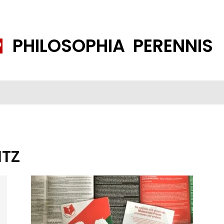
PHILOSOPHIA PERENNIS
FENE GESELLSCHAFT
ISLAMISIERUNG
PP THEMEN
K
ITZ