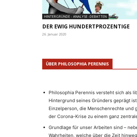
HINTERGRÜNDE - ANALYSE -DEBATTEN
DER EWIG HUNDERTPROZENTIGE
26. Januar 2020
ÜBER PHILOSOPHIA PERENNIS
Philosophia Perennis versteht sich als l
Hintergrund seines Gründers geprägt ist.
Einzelperson, die Menschenrechte und g
der Corona-Krise zu einem ganz zentrale
Grundlage für unser Arbeiten sind – neb
Wahrheiten, welche über die Zeit hinweg