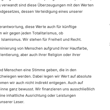
Eng verwandt sind diese Überzeugungen mit den Werten
ndgesetzes, dessen Verteidigung eines unserer
erantwortung, diese Werte auch für künftige
n wir gegen jeden Totalitarismus, ob
slamismus. Wir stehen für Freiheit und Recht.
minierung von Menschen aufgrund ihrer Hautfarbe,
ientierung, aber auch ihrer Religion oder ihrer
d Menschen eine Stimme geben, die in den
hwiegen werden. Dabei legen wir Wert auf absolute
men wir auch nicht indirekt entgegen. Auch auf
inne ganz bewusst. Wir finanzieren uns ausschließlich
eine inhaltliche Ausrichtung oder Leistungen
nserer Leser.