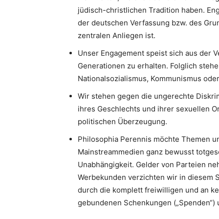
jüdisch-christlichen Tradition haben. 
der deutschen Verfassung bzw. des Gru
zentralen Anliegen ist.
Unser Engagement speist sich aus der V
Generationen zu erhalten. Folglich stehe
Nationalsozialismus, Kommunismus oder I
Wir stehen gegen die ungerechte Diskri
ihres Geschlechts und ihrer sexuellen Or
politischen Überzeugung.
Philosophia Perennis möchte Themen un
Mainstreammedien ganz bewusst totgesc
Unabhängigkeit. Gelder von Parteien neh
Werbekunden verzichten wir in diesem S
durch die komplett freiwilligen und an k
gebundenen Schenkungen („Spenden“) u