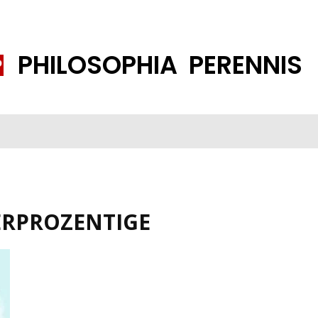
PHILOSOPHIA PERENNIS
FENE GESELLSCHAFT
ISLAMISIERUNG
PP THEMEN
K
RPROZENTIGE