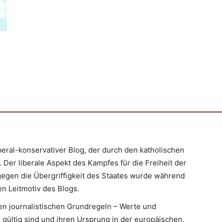
iberal-konservativer Blog, der durch den katholischen
 Der liberale Aspekt des Kampfes für die Freiheit der
egen die Übergriffigkeit des Staates wurde während
n Leitmotiv des Blogs.
en journalistischen Grundregeln – Werte und
 gültig sind und ihren Ursprung in der europäischen,